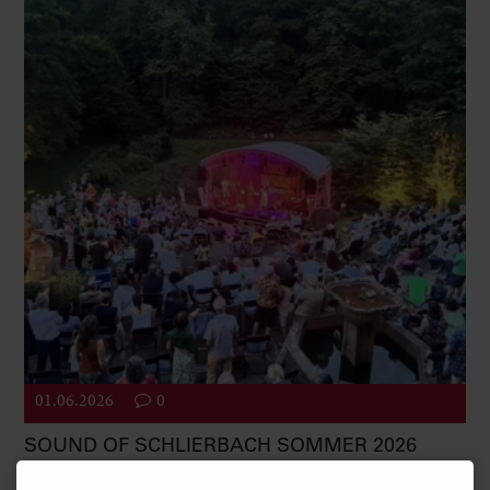
01.06.2026
0
SOUND OF SCHLIERBACH SOMMER 2026
Seit 2010 ist es das Ziel der Bürgerinitiative Wolfsbrunnen