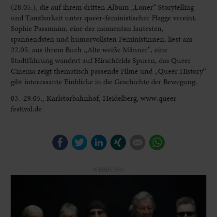
(28.05.), die auf ihrem dritten Album „Loner“ Storytelling
und Tanzbarkeit unter queer-feministischer Flagge vereint.
Sophie Passmann, eine der momentan lautesten,
spannendsten und humorvollsten Feministinnen, liest am
22.05. aus ihrem Buch „Alte weiße Männer“, eine
Stadtführung wandert auf Hirschfelds Spuren, das Queer
Cinema zeigt thematisch passende Filme und „Queer History“
gibt interessante Einblicke in die Geschichte der Bewegung.
03.-29.05., Karlstorbahnhof, Heidelberg, www.queer-
festival.de
Facebook
Twitter
LinkedIn
Xing
E-mail
WhatsApp
WERBUNG