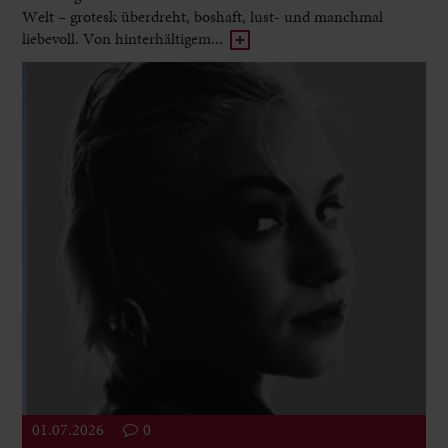
Welt – grotesk überdreht, boshaft, lust- und manchmal
liebevoll. Von hinterhältigem...
01.07.2026
0