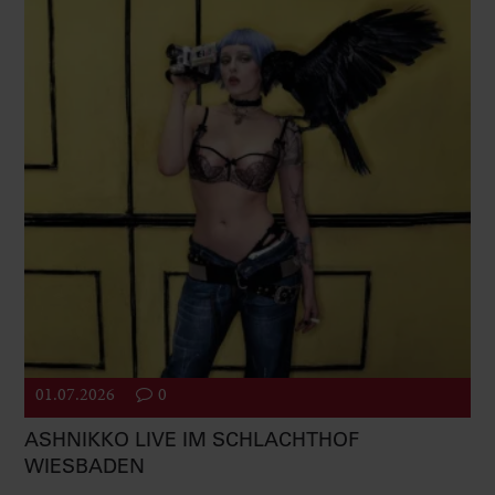
01.07.2026
0
ASHNIKKO LIVE IM SCHLACHTHOF
WIESBADEN