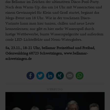
das Bellamar im Zeichen der ultimativen Disco-Pool-Party.
Nach dem Warm-Up, das um 14 Uhr mit Wasseraction und
einem Gewinnspiel für Klein und Groß startet, beginnt das
Mega-Event um 18 Uhr. Wie in der trockenen Disco-
Variante kann man hier tanzen, chillen und neue Leute
kennenlernen; nur gibt es hier mehr Wasserspaß durch
lustige Wettbewerbe, bunte Wasserspielgeräte und außerdem
coole LED-Lichteffekte und Neon-Waterglobes.
Sa, 23.11., 18-21 Uhr, bellamar Freizeitbad und Freibad,
Odenwaldring 68723 Schwetzingen, www.bellamar-
schwetzingen.de
Facebook
Twitter
LinkedIn
Xing
E-mail
WhatsApp
WERBUNG