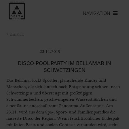
NAVIGATION
Zurück
23.11.2019
Club & Pop
DISCO-POOL-PARTY IM BELLAMAR IN
SCHWETZINGEN
Das Bellamar lockt Sportler, planschende Kinder und
Menschen, die sich einfach nach Entspannung sehnen, nach
Schwetzingen und überzeugt mit großzügigen
Schwimmerbecken, geschwungenen Wassersträßchen und
einer Saunalandschaft samt Panorama-Außensauna. Am
23.11. wird aus dem Spa-, Sport- und Familienparadies die
nasseste Disco der Region. Wenn feuchtfröhlicher Badespaß
mit fetten Beats und coolen Contests verbunden wird, steht