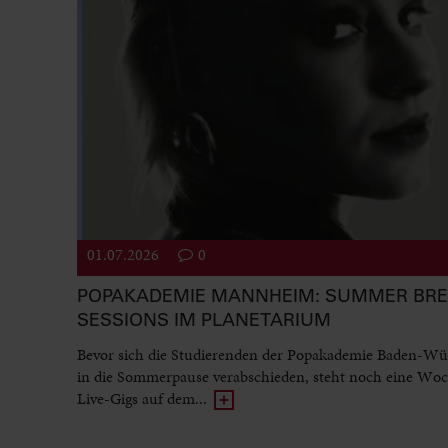
01.07.2026
0
POPAKADEMIE MANNHEIM: SUMMER BR
SESSIONS IM PLANETARIUM
Bevor sich die Studierenden der Popakademie Baden-Wü
in die Sommerpause verabschieden, steht noch eine Woc
Live-Gigs auf dem...