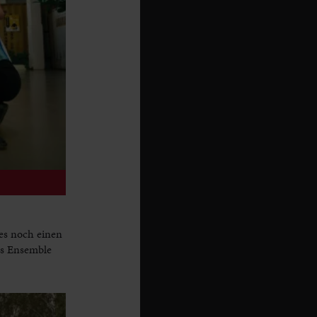
es noch einen
as Ensemble