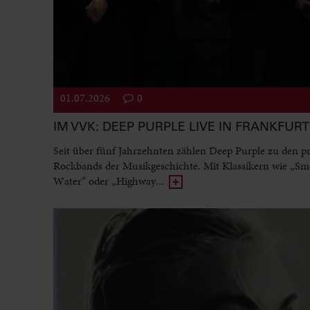
01.07.2026
0
IM VVK: DEEP PURPLE LIVE IN FRANKFURT
Seit über fünf Jahrzehnten zählen Deep Purple zu den p
Rockbands der Musikgeschichte. Mit Klassikern wie „Sm
Water“ oder „Highway...