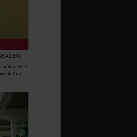
ESBADEN
e andere Welt
bevoll. Von