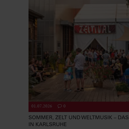
01.07.2026
0
SOMMER, ZELT UND WELTMUSIK – DAS 
IN KARLSRUHE