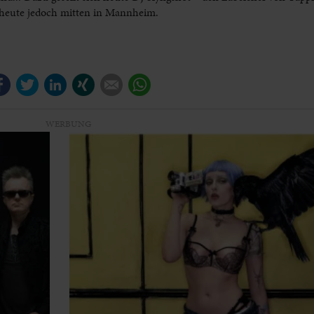
 heute jedoch mitten in Mannheim.
Facebook
Twitter
LinkedIn
Xing
E-mail
WhatsApp
WERBUNG