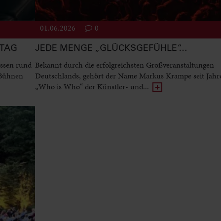
01.06.2026
0
STAG
JEDE MENGE „GLÜCKSGEFÜHLE“…
ssen rund
Bekannt durch die erfolgreichsten Großveranstaltungen
 Bühnen
Deutschlands, gehört der Name Markus Krampe seit Jah
„Who is Who“ der Künstler- und...