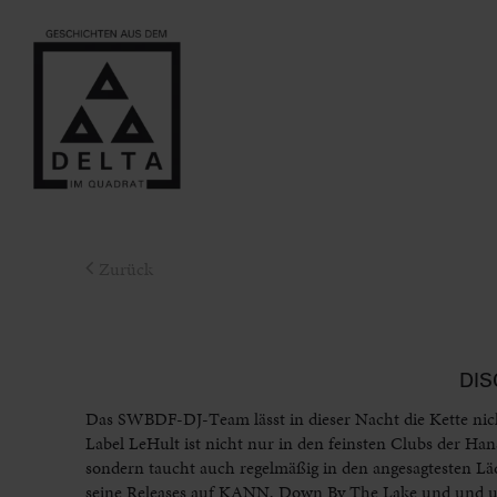
Zurück
DIS
Das SWBDF-DJ-Team lässt in dieser Nacht die Kette nich
Label LeHult ist nicht nur in den feinsten Clubs der H
sondern taucht auch regelmäßig in den angesagtesten Lä
seine Releases auf KANN, Down By The Lake und und und.