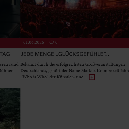
01.06.2026
0
STAG
JEDE MENGE „GLÜCKSGEFÜHLE“…
ssen rund
Bekannt durch die erfolgreichsten Großveranstaltungen
 Bühnen
Deutschlands, gehört der Name Markus Krampe seit Jah
„Who is Who“ der Künstler- und...