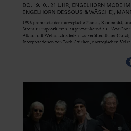
DO, 19.10., 21 UHR, ENGELHORN MODE
ENGELHORN DESSOUS & WÄSCHE), MAN
1996 promotete der norwegische Pianist, Komponist, und
Strom zu improvisieren, augenzwinkernd als „New Conce
Album mit Weihnachtsliedern zu veröffentlichen! Erfolg 
Interpretationen von Bach-Stücken, norwegischen Volks