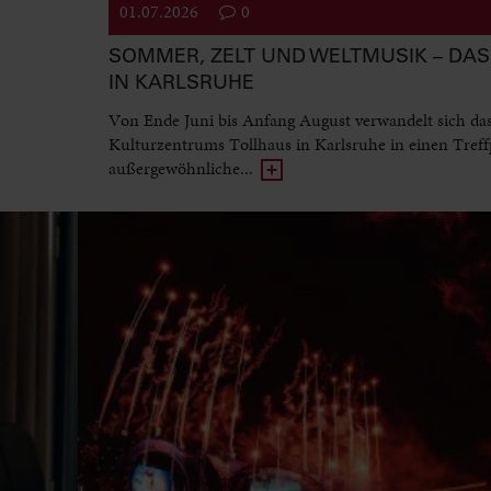
01.07.2026
0
SOMMER, ZELT UND WELTMUSIK – DAS 
IN KARLSRUHE
Von Ende Juni bis Anfang August verwandelt sich da
Kulturzentrums Tollhaus in Karlsruhe in einen Treff
außergewöhnliche...