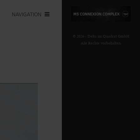
NAVIGATION
© 2026 - Delta im Quadrat GmbH
Alle Rechte vorbehalten.