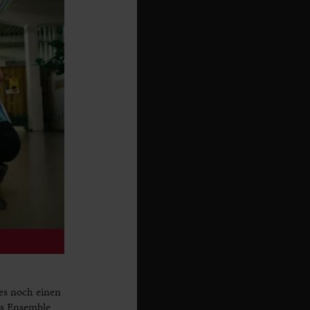
es noch einen
as Ensemble