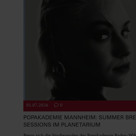
01.07.2026
0
POPAKADEMIE MANNHEIM: SUMMER BR
SESSIONS IM PLANETARIUM
Bevor sich die Studierenden der Popakademie Baden-Wü