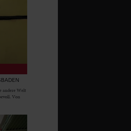
ESBADEN
e andere Welt
bevoll. Von