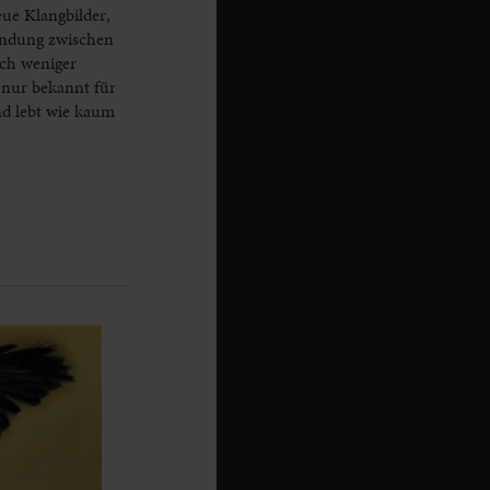
ue Klangbilder,
bindung zwischen
uch weniger
 nur bekannt für
nd lebt wie kaum