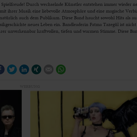
r Spielfreude! Durch wechselnde Künstler entstehen immer wieder ne
 mit ihrer Musik eine liebevolle Atmosphäre und eine magische Ver
 natürlich auch dem Publikum. Diese Band haucht sowohl Hits als a
ikgeschichte neues Leben ein. Bandleaderin Fatma Tazegül ist nicht
ihrer unverkennbar kraftvollen, tiefen und warmen Stimme. Diese Ba
Facebook
Twitter
LinkedIn
Xing
E-mail
WhatsApp
WERBUNG