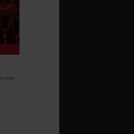
ren zum