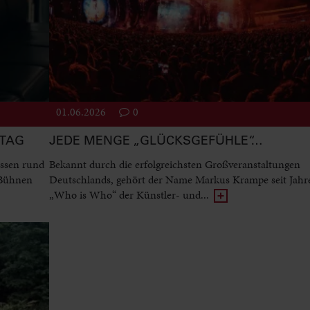
01.06.2026
0
STAG
JEDE MENGE „GLÜCKSGEFÜHLE“…
ssen rund
Bekannt durch die erfolgreichsten Großveranstaltungen
 Bühnen
Deutschlands, gehört der Name Markus Krampe seit Jah
„Who is Who“ der Künstler- und...