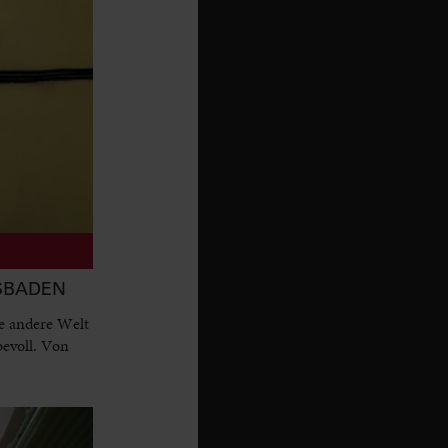
ESBADEN
e andere Welt
bevoll. Von