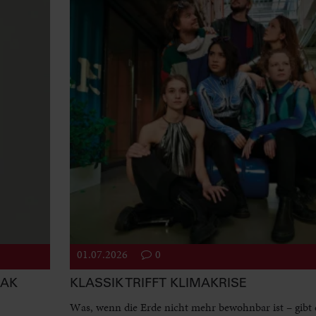
01.07.2026
0
EAK
KLASSIK TRIFFT KLIMAKRISE
Was, wenn die Erde nicht mehr bewohnbar ist – gibt 