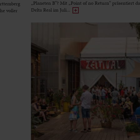
„Planeten B“? Mit „Point of no Return“ präsentiert d
rttemberg
Delta Real im Juli...
he voller