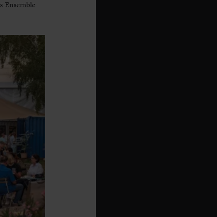
as Ensemble