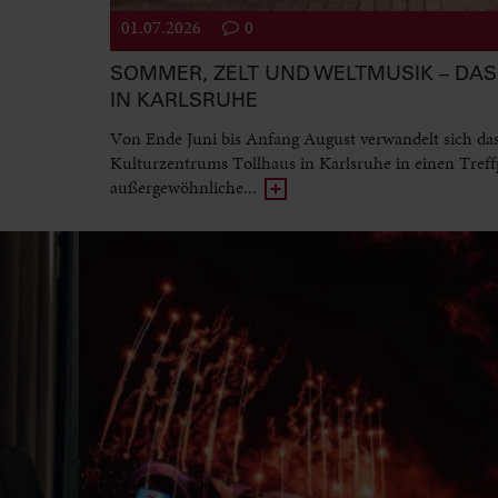
01.07.2026
0
SOMMER, ZELT UND WELTMUSIK – DAS 
IN KARLSRUHE
Von Ende Juni bis Anfang August verwandelt sich da
Kulturzentrums Tollhaus in Karlsruhe in einen Treff
außergewöhnliche...