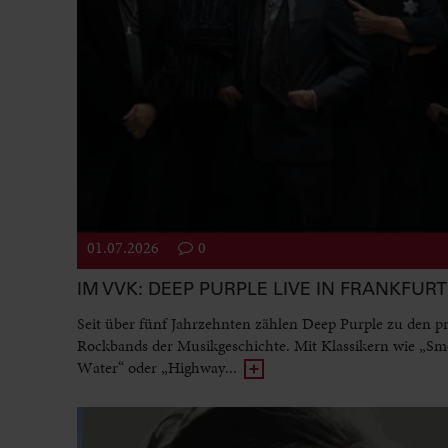
01.07.2026
0
IM VVK: DEEP PURPLE LIVE IN FRANKFURT
Seit über fünf Jahrzehnten zählen Deep Purple zu den p
Rockbands der Musikgeschichte. Mit Klassikern wie „Sm
Water“ oder „Highway...