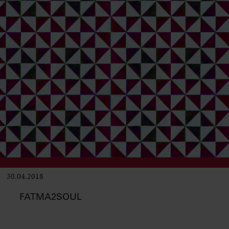
30.04.2018
Club & Pop
FATMA2SOUL