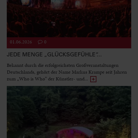
01.06.2026
0
JEDE MENGE „GLÜCKSGEFÜHLE“…
Bekannt durch die erfolgreichsten Großveranstaltungen
Deutschlands, gehört der Name Markus Krampe seit Jahren
zum „Who is Who“ der Künstler- und...