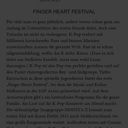
FINGER HEART FESTIVAL
Für viele kam es ganz plötzlich, andere waren schon ganz am
Anfang als Unterstützer der ersten Stunde dabei, doch eine
Tatsache ist nicht zu verleugnen: K-Pop erobert mit
Millionen kreischender Fans und binnen Minuten
ausverkauften Arenen die gesamte Welt. Fast ist es schon
Allgemeinbildung, wofür das K steht: Korea. (Dass es sich
dabei um Südkorea handelt, muss man wohl kaum
dazusagen.) K-Pop ist also Pop von perfekt gestylten und auf
den Punkt choreografierten Boy- und Girlgroups. Tiefes
Eintauchen in diese spezielle Jugendszene bietet das erste
„Finger Heart Festival“, bei dem die Musik und Kultur
Südkoreas in der SAP Arena präsentiert wird. Auf dem
Arenavorplatz gibt’s ein kostenfreies Programm für die ganze
Familie, das Lust auf die K-Pop-Konzerte am Abend macht.
Die siebenköpfige Jungsgruppe MONSTA X kommt zum
ersten Mal seit ihrem Debüt 2015 nach Süddeutschland, wo
eine große Fangemeinde wartet. Außerdem treten mit Cosmic