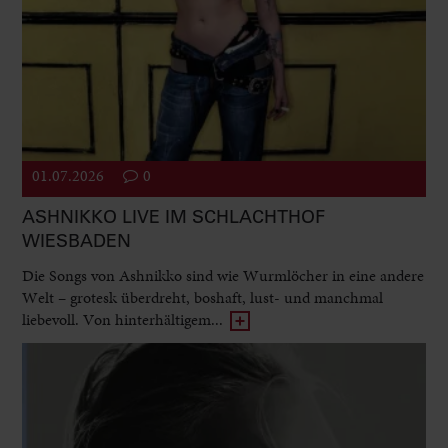
01.07.2026
0
ASHNIKKO LIVE IM SCHLACHTHOF
WIESBADEN
Die Songs von Ashnikko sind wie Wurmlöcher in eine andere
Welt – grotesk überdreht, boshaft, lust- und manchmal
liebevoll. Von hinterhältigem...