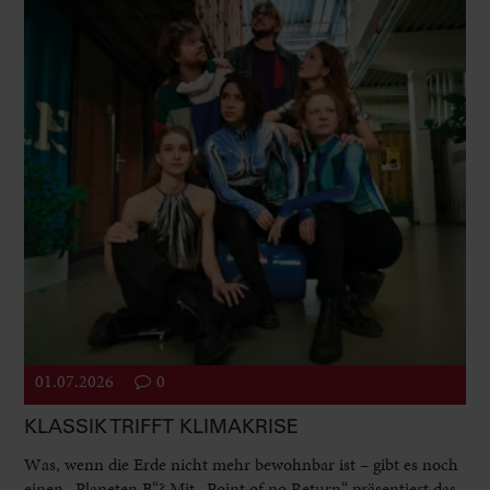
01.07.2026
0
KLASSIK TRIFFT KLIMAKRISE
Was, wenn die Erde nicht mehr bewohnbar ist – gibt es noch
einen „Planeten B“? Mit „Point of no Return“ präsentiert das