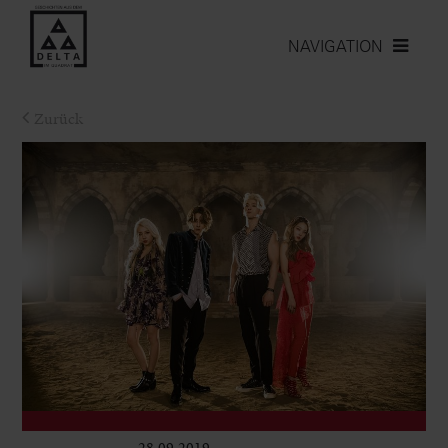
NAVIGATION
Zurück
28.09.2019
Club & Pop