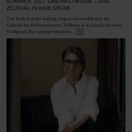
SOMMER, ZELT UND WELTMUSIK – DAS
ZELTIVAL IN KARLSRUHE
Von Ende Juni bis Anfang August verwandelt sich das
Gelände des Kulturzentrums Tollhaus in Karlsruhe in einen
Treffpunkt für außergewöhnliche...