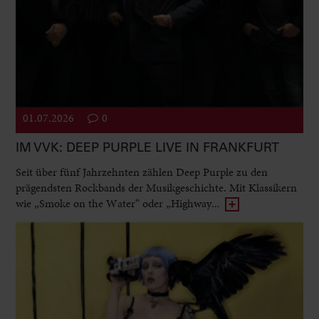
01.07.2026
0
IM VVK: DEEP PURPLE LIVE IN FRANKFURT
Seit über fünf Jahrzehnten zählen Deep Purple zu den
prägendsten Rockbands der Musikgeschichte. Mit Klassikern
wie „Smoke on the Water“ oder „Highway...