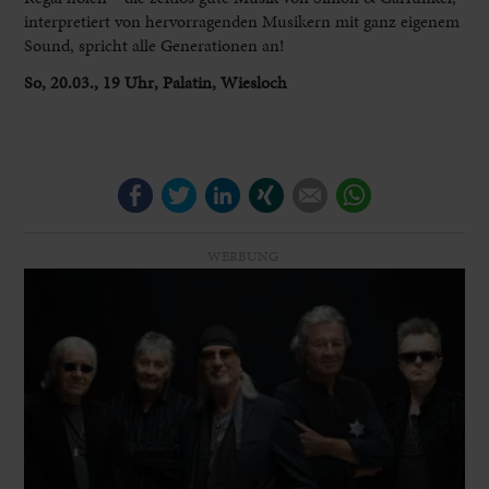
interpretiert von hervorragenden Musikern mit ganz eigenem
Sound, spricht alle Generationen an!
So, 20.03., 19 Uhr, Palatin, Wiesloch
Facebook
Twitter
LinkedIn
Xing
E-mail
WhatsApp
WERBUNG