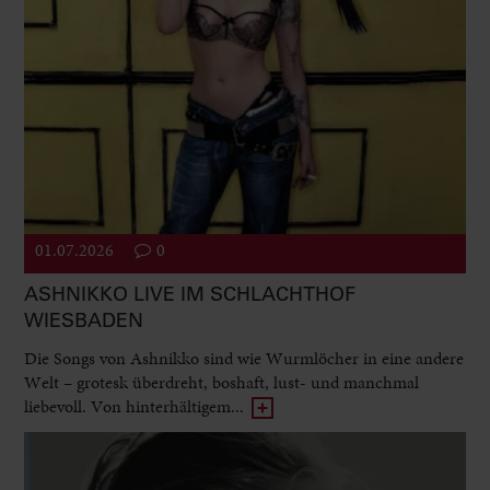
01.07.2026
0
ASHNIKKO LIVE IM SCHLACHTHOF
WIESBADEN
Die Songs von Ashnikko sind wie Wurmlöcher in eine andere
Welt – grotesk überdreht, boshaft, lust- und manchmal
liebevoll. Von hinterhältigem...