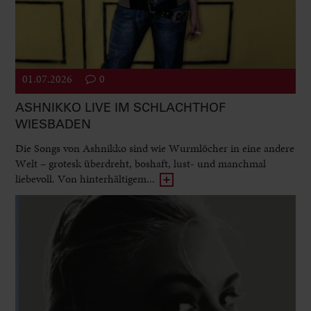
01.07.2026
0
ASHNIKKO LIVE IM SCHLACHTHOF
WIESBADEN
Die Songs von Ashnikko sind wie Wurmlöcher in eine andere
Welt – grotesk überdreht, boshaft, lust- und manchmal
liebevoll. Von hinterhältigem...