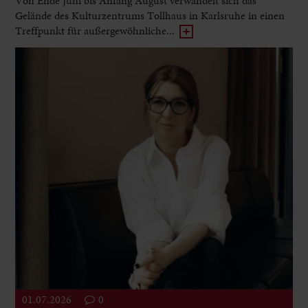
Von Ende Juni bis Anfang August verwandelt sich das
Gelände des Kulturzentrums Tollhaus in Karlsruhe in einen
Treffpunkt für außergewöhnliche...
01.07.2026
0