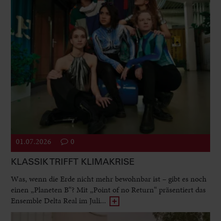
01.07.2026
0
KLASSIK TRIFFT KLIMAKRISE
Was, wenn die Erde nicht mehr bewohnbar ist – gibt es noch
einen „Planeten B“? Mit „Point of no Return“ präsentiert das
Ensemble Delta Real im Juli...