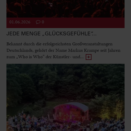
01.06.2026
0
JEDE MENGE „GLÜCKSGEFÜHLE“…
Bekannt durch die erfolgreichsten Großveranstaltungen
Deutschlands, gehört der Name Markus Krampe seit Jahren
zum „Who is Who“ der Künstler- und...