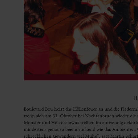
H
Boulevard Bou heizt das Höllenfeuer an und die Fledermä
wenn sich am 31. Oktober bei Nachtanbruch wieder die 
Monster und Horrorclowns treiben im aufwendig dekorier
mindestens genauso beeindruckend wie das Ambiente: „Vi
schrecklichen Gewändern viel Mühe“, sagt Martin Scharf