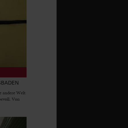
ESBADEN
e andere Welt
bevoll. Von