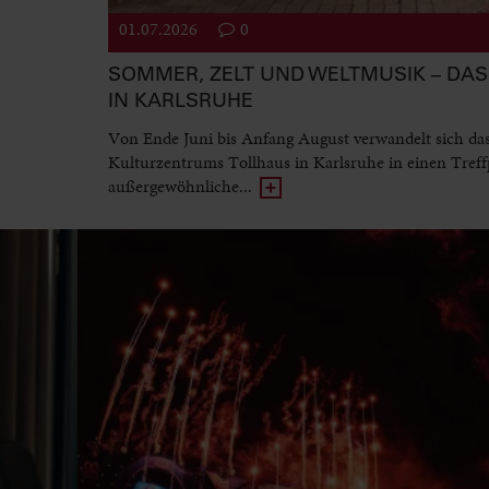
01.07.2026
0
SOMMER, ZELT UND WELTMUSIK – DAS 
IN KARLSRUHE
Von Ende Juni bis Anfang August verwandelt sich da
Kulturzentrums Tollhaus in Karlsruhe in einen Treff
außergewöhnliche...