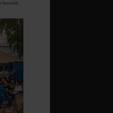
as Ensemble