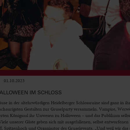
01.10.2023
Club & Pop
ALLOWEEN IM SCHLOSS
use in der altehrwürdigen Heidelberger Schlossruine sind ganz in i
schaurigsten Gestalten zur Gruselparty versammeln. Vampire, Werw
ten Königsaal ihr Unwesen zu Halloween – und das Publikum selbst 
ele unserer Gäste geben sich mit ausgefallenen, selbst entworfenen
f, Spitzenkoch und Organisator des Gruselevents. „Und weil wir das 