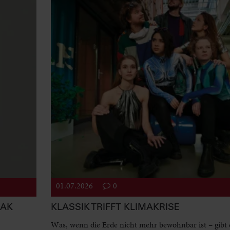
01.07.2026
0
EAK
KLASSIK TRIFFT KLIMAKRISE
Was, wenn die Erde nicht mehr bewohnbar ist – gibt 