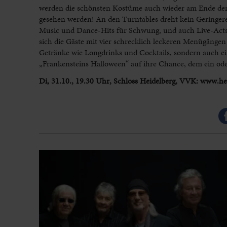
werden die schönsten Kostüme auch wieder am Ende der N
gesehen werden! An den Turntables dreht kein Geringere
Music und Dance-Hits für Schwung, und auch Live-Acts 
sich die Gäste mit vier schrecklich leckeren Menügängen 
Getränke wie Longdrinks und Cocktails, sondern auch ei
„Frankensteins Halloween“ auf ihre Chance, dem ein ode
Di, 31.10., 19.30 Uhr, Schloss Heidelberg, VVK: www.he