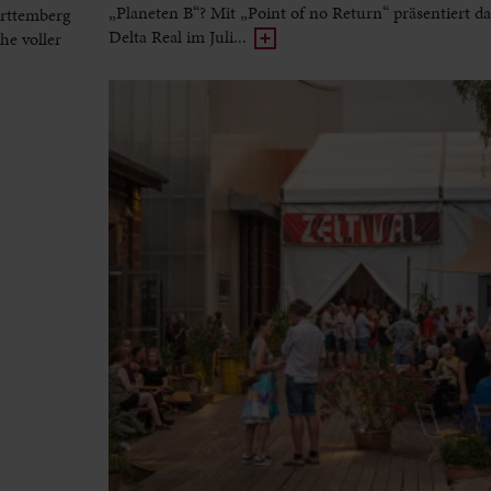
„Planeten B“? Mit „Point of no Return“ präsentiert d
rttemberg
Delta Real im Juli...
he voller