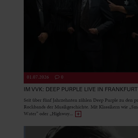
01.07.2026
0
IM VVK: DEEP PURPLE LIVE IN FRANKFURT
Seit über fünf Jahrzehnten zählen Deep Purple zu den p
Rockbands der Musikgeschichte. Mit Klassikern wie „Sm
Water“ oder „Highway...