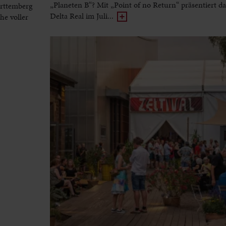
„Planeten B“? Mit „Point of no Return“ präsentiert d
rttemberg
Delta Real im Juli...
he voller