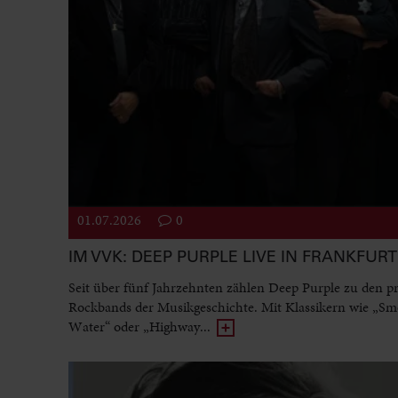
01.07.2026
0
IM VVK: DEEP PURPLE LIVE IN FRANKFURT
Seit über fünf Jahrzehnten zählen Deep Purple zu den p
Rockbands der Musikgeschichte. Mit Klassikern wie „Sm
Water“ oder „Highway...