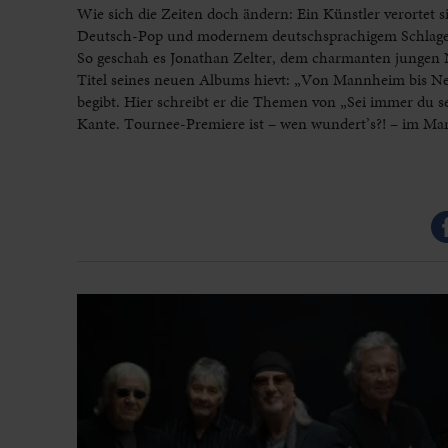
Wie sich die Zeiten doch ändern: Ein Künstler verortet 
Deutsch-Pop und modernem deutschsprachigem Schlager
So geschah es Jonathan Zelter, dem charmanten jungen N
Titel seines neuen Albums hievt: „Von Mannheim bis Ne
begibt. Hier schreibt er die Themen von „Sei immer du s
Kante. Tournee-Premiere ist – wen wundert’s?! – im Ma