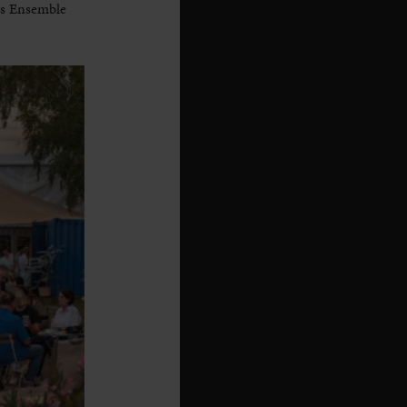
as Ensemble