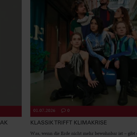
01.07.2026
0
EAK
KLASSIK TRIFFT KLIMAKRISE
Was, wenn die Erde nicht mehr bewohnbar ist – gibt 