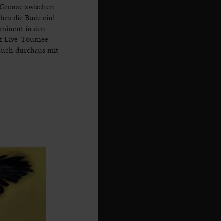
r Grenze zwischen
hm die Bude ein!
ominent in den
uf Live-Tournee
 auch durchaus mit