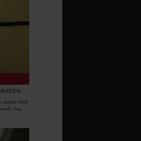
ESBADEN
e andere Welt
bevoll. Von