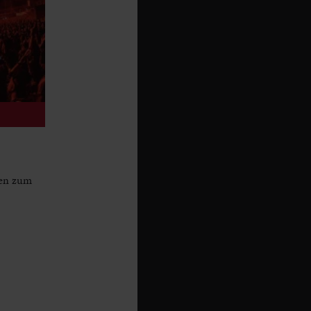
ren zum