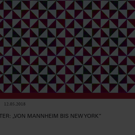
12.05.2018
Club & Pop
TER: „VON MANNHEIM BIS NEW YORK“