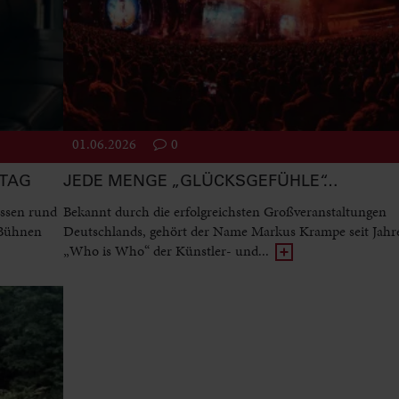
01.06.2026
0
STAG
JEDE MENGE „GLÜCKSGEFÜHLE“…
ssen rund
Bekannt durch die erfolgreichsten Großveranstaltungen
 Bühnen
Deutschlands, gehört der Name Markus Krampe seit Jah
„Who is Who“ der Künstler- und...