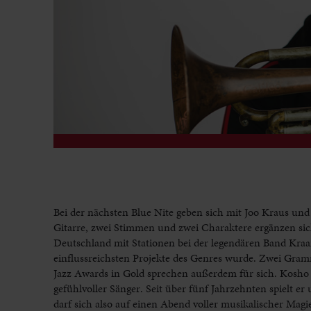
Bei der nächsten Blue Nite geben sich mit Joo Kraus und
Gitarre, zwei Stimmen und zwei Charaktere ergänzen sich 
Deutschland mit Stationen bei der legendären Band Kra
einflussreichsten Projekte des Genres wurde. Zwei Gra
Jazz Awards in Gold sprechen außerdem für sich. Kosho a
gefühlvoller Sänger. Seit über fünf Jahrzehnten spielt e
darf sich also auf einen Abend voller musikalischer Mag