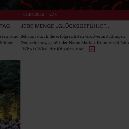
01.06.2026
0
STAG
JEDE MENGE „GLÜCKSGEFÜHLE“…
ssen rund
Bekannt durch die erfolgreichsten Großveranstaltungen
 Bühnen
Deutschlands, gehört der Name Markus Krampe seit Jah
„Who is Who“ der Künstler- und...