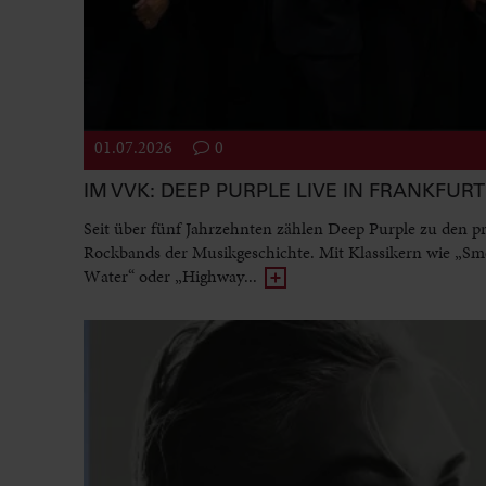
01.07.2026
0
IM VVK: DEEP PURPLE LIVE IN FRANKFURT
Seit über fünf Jahrzehnten zählen Deep Purple zu den p
Rockbands der Musikgeschichte. Mit Klassikern wie „Sm
Water“ oder „Highway...