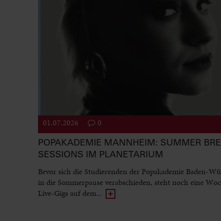
01.07.2026
0
POPAKADEMIE MANNHEIM: SUMMER BR
SESSIONS IM PLANETARIUM
Bevor sich die Studierenden der Popakademie Baden-Wü
in die Sommerpause verabschieden, steht noch eine Woc
Live-Gigs auf dem...