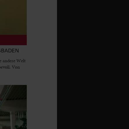
ESBADEN
e andere Welt
bevoll. Von