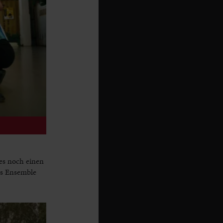
es noch einen
as Ensemble