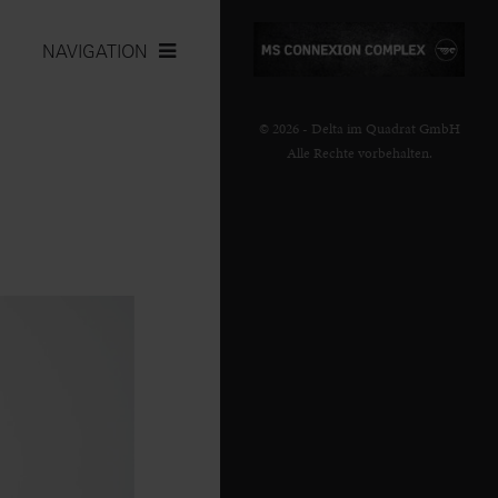
NAVIGATION
© 2026 - Delta im Quadrat GmbH
Alle Rechte vorbehalten.