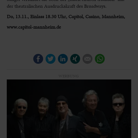
der theatralischen Ausdruckskraft des Broadways.
Do, 13.11., Einlass 18.30 Uhr, Capitol, Casino, Mannheim,
www.capitol-mannheim.de
Facebook
Twitter
LinkedIn
Xing
E-mail
WhatsApp
WERBUNG