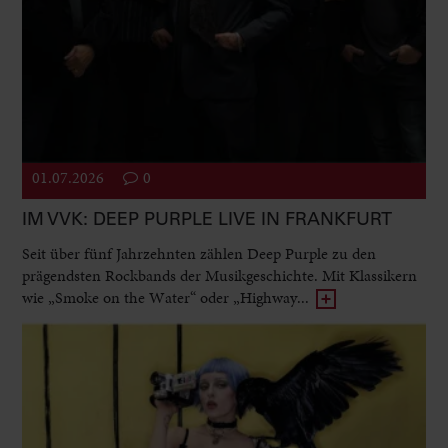
01.07.2026
0
IM VVK: DEEP PURPLE LIVE IN FRANKFURT
Seit über fünf Jahrzehnten zählen Deep Purple zu den
prägendsten Rockbands der Musikgeschichte. Mit Klassikern
wie „Smoke on the Water“ oder „Highway...