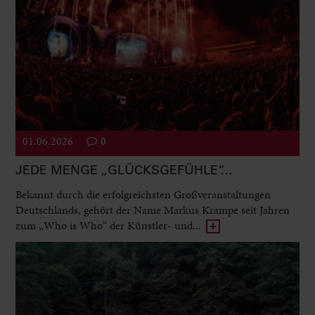
01.06.2026
0
JEDE MENGE „GLÜCKSGEFÜHLE“…
Bekannt durch die erfolgreichsten Großveranstaltungen
Deutschlands, gehört der Name Markus Krampe seit Jahren
zum „Who is Who“ der Künstler- und...