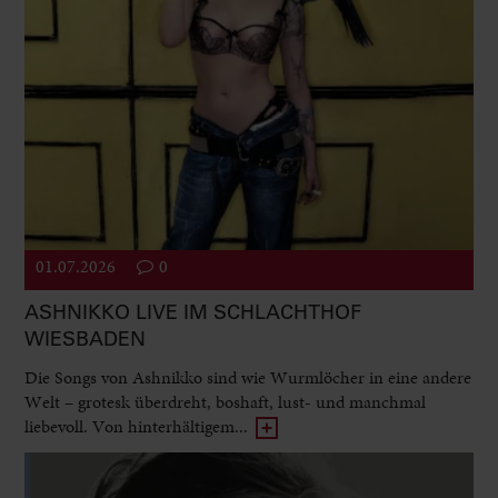
01.07.2026
0
ASHNIKKO LIVE IM SCHLACHTHOF
WIESBADEN
Die Songs von Ashnikko sind wie Wurmlöcher in eine andere
Welt – grotesk überdreht, boshaft, lust- und manchmal
liebevoll. Von hinterhältigem...