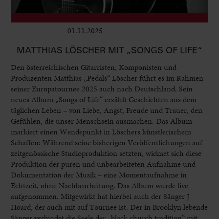
01.11.2025
Club & Pop
MATTHIAS LÖSCHER MIT „SONGS OF LIFE“
Den österreichischen Gitarristen, Komponisten und
Produzenten Matthias „Pedals“ Löscher führt es im Rahmen
seiner Europatournee 2025 auch nach Deutschland. Sein
neues Album „Songs of Life“ erzählt Geschichten aus dem
täglichen Leben – von Liebe, Angst, Freude und Trauer, den
Gefühlen, die unser Menschsein ausmachen. Das Album
markiert einen Wendepunkt in Löschers künstlerischem
Schaffen: Während seine bisherigen Veröffentlichungen auf
zeitgenössische Studioproduktion setzten, widmet sich diese
Produktion der puren und unbearbeiteten Aufnahme und
Dokumentation der Musik – eine Momentaufnahme in
Echtzeit, ohne Nachbearbeitung. Das Album wurde live
aufgenommen. Mitgewirkt hat hierbei auch der Sänger J
Hoard, der auch mit auf Tournee ist. Der in Brooklyn lebende
Sänger verbindet die Seele der „black church tradition“ mit