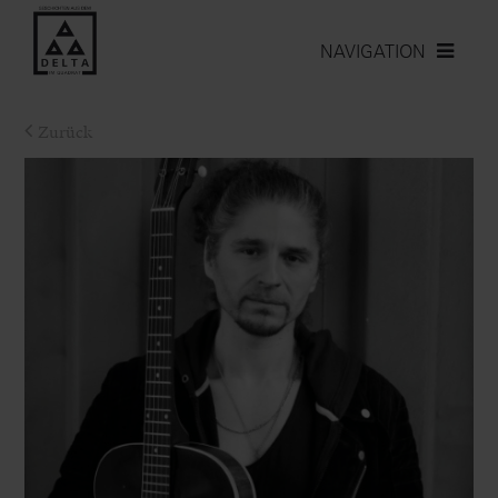
NAVIGATION
Zurück