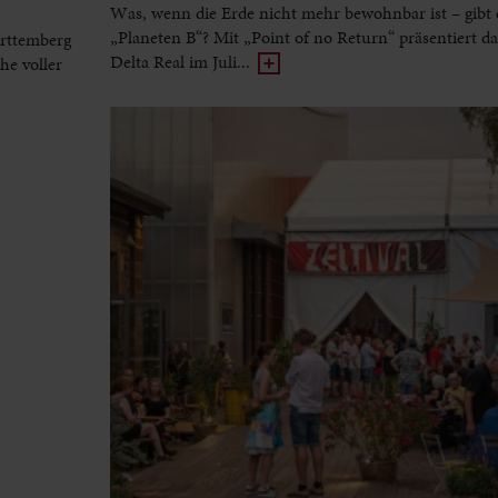
Was, wenn die Erde nicht mehr bewohnbar ist – gibt 
„Planeten B“? Mit „Point of no Return“ präsentiert d
rttemberg
Delta Real im Juli...
he voller