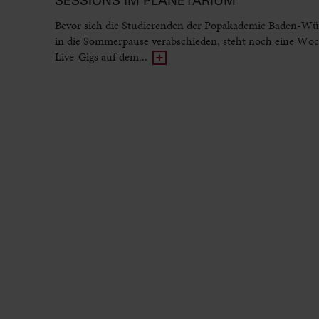
SESSIONS IM PLANETARIUM
Bevor sich die Studierenden der Popakademie Baden-Wü
in die Sommerpause verabschieden, steht noch eine Woc
Live-Gigs auf dem...