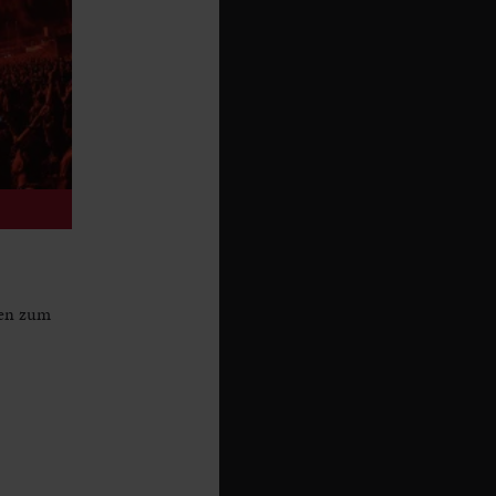
ren zum