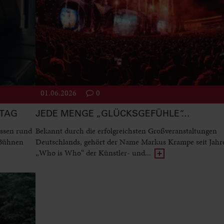
01.06.2026
0
STAG
JEDE MENGE „GLÜCKSGEFÜHLE“…
ssen rund
Bekannt durch die erfolgreichsten Großveranstaltungen
 Bühnen
Deutschlands, gehört der Name Markus Krampe seit Jah
„Who is Who“ der Künstler- und...