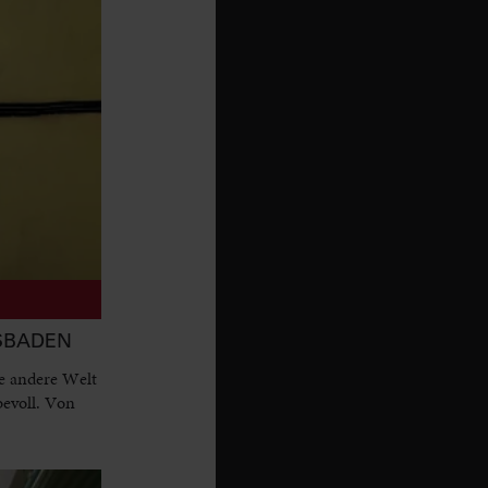
ESBADEN
e andere Welt
bevoll. Von