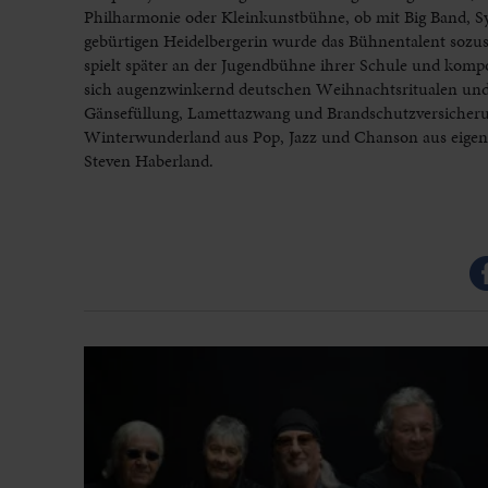
Philharmonie oder Kleinkunstbühne, ob mit Big Band, S
gebürtigen Heidelbergerin wurde das Bühnentalent sozusa
spielt später an der Jugendbühne ihrer Schule und komp
sich augenzwinkernd deutschen Weihnachtsritualen und 
Gänsefüllung, Lamettazwang und Brandschutzversicherung
Winterwunderland aus Pop, Jazz und Chanson aus eigen
Steven Haberland.