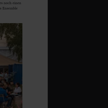
es noch einen
as Ensemble