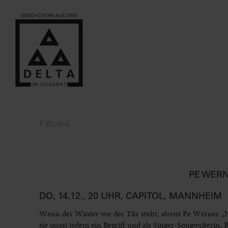
Zurück
PE WER
DO, 14.12., 20 UHR, CAPITOL, MANNHEIM
Wenn der Winter vor der Tür steht, streut Pe Werner „
sie quasi jedem ein Begriff und als Singer-Songwriterin,