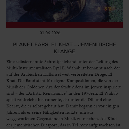
01.06.2026
Club & Pop
PLANET EARS: EL KHAT – JEMENITISCHE
KLÄNGE
Eine selbsternannte Schrottplatzband unter der Leitung des
Multi-Instrumentalisten Eyal El Wahab ist benannt nach der
auf der Arabischen Halbinsel weit verbreiteten Droge: El
Khat. Die Band steht für eigene Kompositionen, die von der
Musik der Goldenen Ära der Stadt Adens im Jemen inspiriert
sind – der „Artistic Renaissance“ in den 1970ern. El Wahab
spielt zahlreiche Instrumente, darunter die Dli und eine
Kearat, die er selbst gebaut hat. Damit begann er vor einigen
Jahren, als er seine Fähigkeiten nutzte, um aus
weggeworfenen Gegenständen Musik zu machen. Als Kind
der jemenitischen Diaspora, das in Tel Aviv aufgewachsen ist,