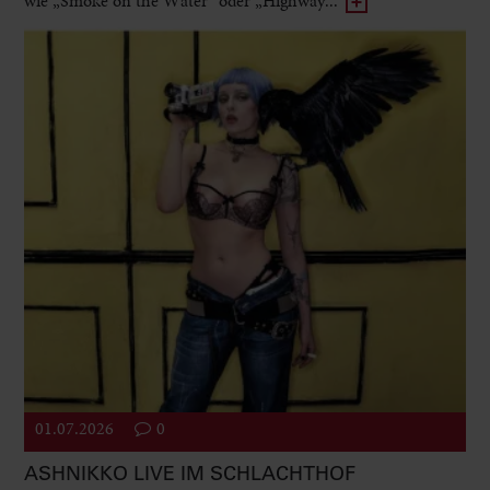
wie „Smoke on the Water“ oder „Highway...
01.07.2026
0
ASHNIKKO LIVE IM SCHLACHTHOF