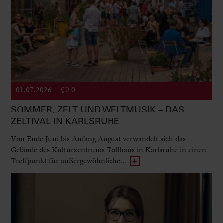
01.07.2026
0
SOMMER, ZELT UND WELTMUSIK – DAS
ZELTIVAL IN KARLSRUHE
Von Ende Juni bis Anfang August verwandelt sich das
Gelände des Kulturzentrums Tollhaus in Karlsruhe in einen
Treffpunkt für außergewöhnliche...