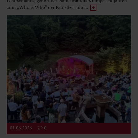
Deutschlands, gehört der Name Markus Krampe seit Jahren
zum „Who is Who“ der Künstler- und...
01.06.2026
0