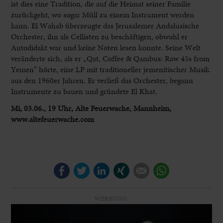
ist dies eine Tradition, die auf die Heimat seiner Familie
zurückgeht, wo sogar Müll zu einem Instrument werden
kann. El Wahab überzeugte das Jerusalemer Andalusische
Orchester, ihn als Cellisten zu beschäftigen, obwohl er
Autodidakt war und keine Noten lesen konnte. Seine Welt
veränderte sich, als er „Qat, Coffee & Qambus: Raw 45s from
Yemen“ hörte, eine LP mit traditioneller jemenitischer Musik
aus den 1960er Jahren. Er verließ das Orchester, begann
Instrumente zu bauen und gründete El Khat.
Mi, 03.06., 19 Uhr, Alte Feuerwache, Mannheim,
www.altefeuerwache.com
Facebook
Twitter
LinkedIn
Xing
E-mail
WhatsApp
WERBUNG