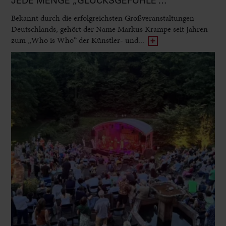
JEDE MENGE „GLÜCKSGEFÜHLE“…
Bekannt durch die erfolgreichsten Großveranstaltungen
Deutschlands, gehört der Name Markus Krampe seit Jahren
zum „Who is Who“ der Künstler- und...