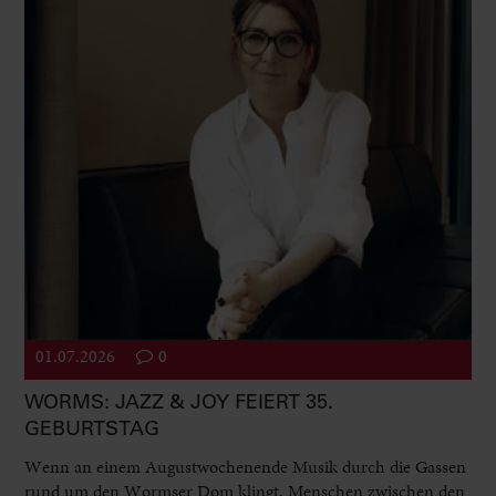
01.07.2026
0
WORMS: JAZZ & JOY FEIERT 35.
GEBURTSTAG
Wenn an einem Augustwochenende Musik durch die Gassen
rund um den Wormser Dom klingt, Menschen zwischen den