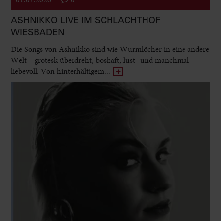
ASHNIKKO LIVE IM SCHLACHTHOF
WIESBADEN
Die Songs von Ashnikko sind wie Wurmlöcher in eine andere
Welt – grotesk überdreht, boshaft, lust- und manchmal
liebevoll. Von hinterhältigem...