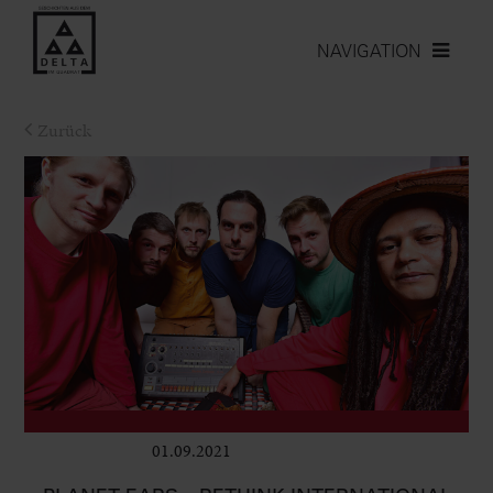
NAVIGATION
Zurück
01.09.2021
Club & Pop