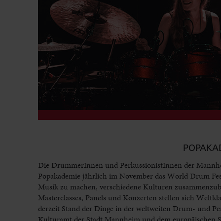
POPAKAD
Die DrummerInnen und PerkussionistInnen der Mannhei
Popakademie jährlich im November das World Drum Festiv
Musik zu machen, verschiedene Kulturen zusammenzubr
Masterclasses, Panels und Konzerten stellen sich Weltkl
derzeit Stand der Dinge in der weltweiten Drum- und Per
Kulturamt der Stadt Mannheim und dem europäischen Sch