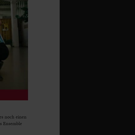
es noch einen
as Ensemble