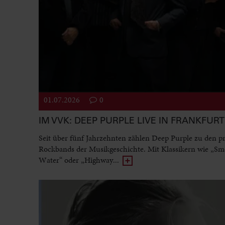
01.07.2026
0
IM VVK: DEEP PURPLE LIVE IN FRANKFURT
Seit über fünf Jahrzehnten zählen Deep Purple zu den p
Rockbands der Musikgeschichte. Mit Klassikern wie „Sm
Water“ oder „Highway...