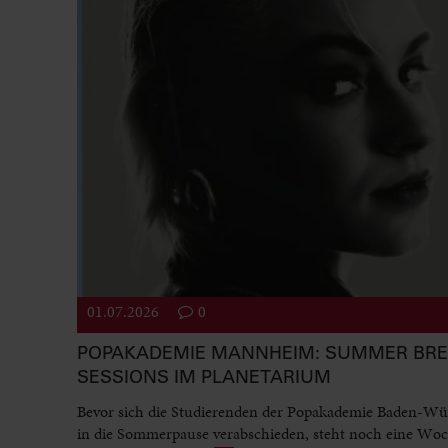
01.07.2026
0
POPAKADEMIE MANNHEIM: SUMMER BR
SESSIONS IM PLANETARIUM
Bevor sich die Studierenden der Popakademie Baden-Wü
in die Sommerpause verabschieden, steht noch eine Woc