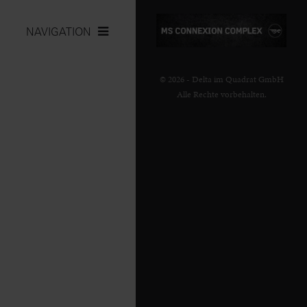
NAVIGATION
© 2026 - Delta im Quadrat GmbH
Alle Rechte vorbehalten.