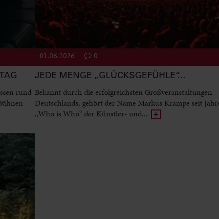
01.06.2026
0
STAG
JEDE MENGE „GLÜCKSGEFÜHLE“…
ssen rund
Bekannt durch die erfolgreichsten Großveranstaltungen
 Bühnen
Deutschlands, gehört der Name Markus Krampe seit Jah
„Who is Who“ der Künstler- und...