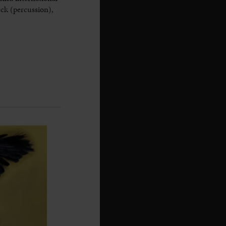
ck (percussion),