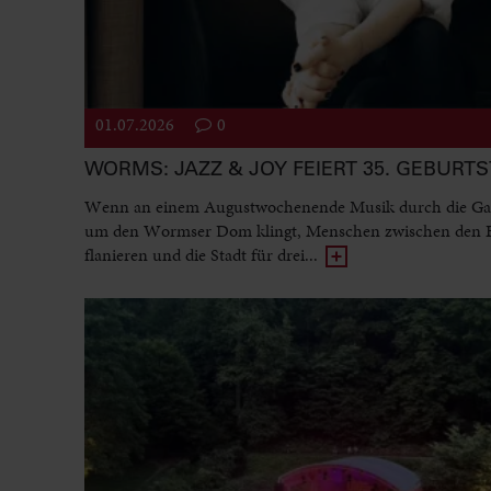
01.07.2026
0
WORMS: JAZZ & JOY FEIERT 35. GEBURT
Wenn an einem Augustwochenende Musik durch die Ga
um den Wormser Dom klingt, Menschen zwischen den
flanieren und die Stadt für drei...