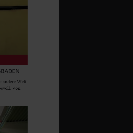
ESBADEN
e andere Welt
bevoll. Von