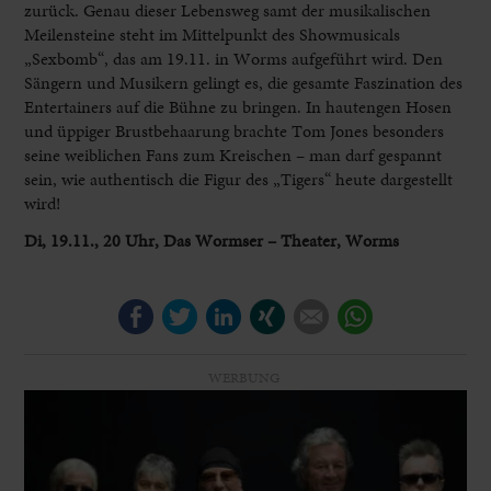
zurück. Genau dieser Lebensweg samt der musikalischen
Meilensteine steht im Mittelpunkt des Showmusicals
„Sexbomb“, das am 19.11. in Worms aufgeführt wird. Den
Sängern und Musikern gelingt es, die gesamte Faszination des
Entertainers auf die Bühne zu bringen. In hautengen Hosen
und üppiger Brustbehaarung brachte Tom Jones besonders
seine weiblichen Fans zum Kreischen – man darf gespannt
sein, wie authentisch die Figur des „Tigers“ heute dargestellt
wird!
Di, 19.11., 20 Uhr, Das Wormser – Theater, Worms
Facebook
Twitter
LinkedIn
Xing
E-mail
WhatsApp
WERBUNG