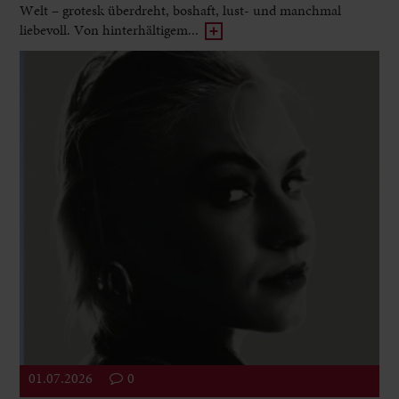
Welt – grotesk überdreht, boshaft, lust- und manchmal
liebevoll. Von hinterhältigem...
01.07.2026
0