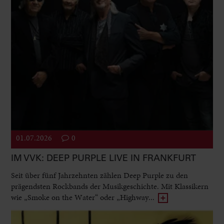
01.07.2026
0
IM VVK: DEEP PURPLE LIVE IN FRANKFURT
Seit über fünf Jahrzehnten zählen Deep Purple zu den
prägendsten Rockbands der Musikgeschichte. Mit Klassikern
wie „Smoke on the Water“ oder „Highway...