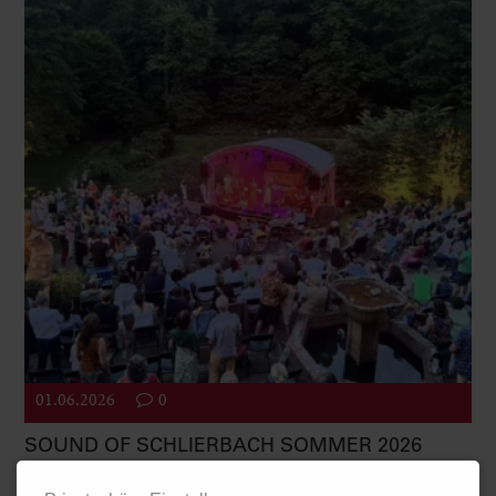
01.06.2026
0
SOUND OF SCHLIERBACH SOMMER 2026
Seit 2010 ist es das Ziel der Bürgerinitiative Wolfsbrunnen