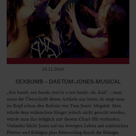
19.11.2019
Club & Pop
SEXBOMB – DAS TOM-JONES-MUSICAL
„Sex bomb, sex bomb, you’re a sex bomb, uh, huh“ – man
muss die Überschrift dieses Artikels nur lesen, da singt man
im Kopf schon den Refrain von Tom Jones’ Megahit. Man
würde dem walisischen Sänger jedoch nicht gerecht werden,
würde man ihn lediglich mit diesem Chart-Hit verbinden.
Vielmehr blickt Jones auf ein bewegtes Leben mit zahlreichen
Platten und Erfolgen plus Ritterschlag durch die Königin