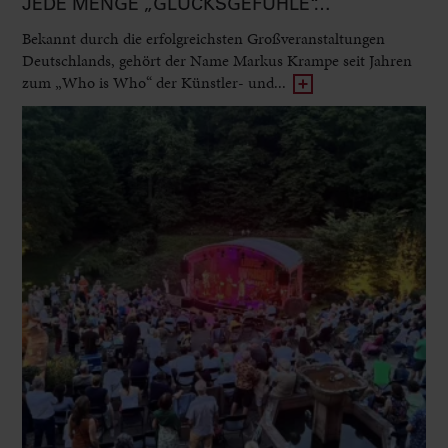
JEDE MENGE „GLÜCKSGEFÜHLE“…
Bekannt durch die erfolgreichsten Großveranstaltungen
Deutschlands, gehört der Name Markus Krampe seit Jahren
zum „Who is Who“ der Künstler- und...