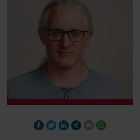
Facebook
Twitter
LinkedIn
Xing
E-mail
WhatsApp