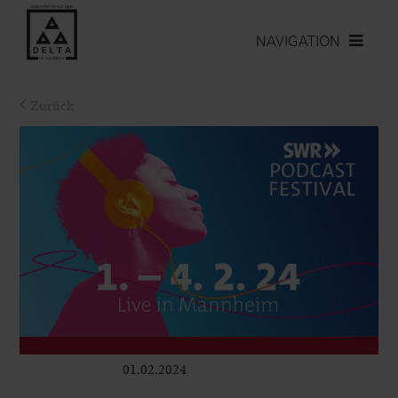
NAVIGATION
Zurück
01.02.2024
Club & Pop