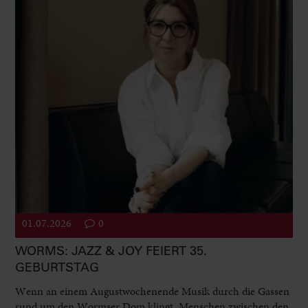
01.07.2026
0
WORMS: JAZZ & JOY FEIERT 35.
GEBURTSTAG
Wenn an einem Augustwochenende Musik durch die Gassen
rund um den Wormser Dom klingt, Menschen zwischen den