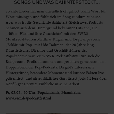
SONGS UND WAS DAHINTERSTECKT…
So viele Lieder hat man unendlich oft gehört, kann Wort für
Wort mitsingen und fühlt sich im Song rundum zuhause.
Aber was ist die Geschichte dahinter? Gleich zwei Podcasts
nehmen sich dem Hintergrund bekannter Hits an: „Die
größten Hits und ihre Geschichte“ mit den SWR3-
Musikredakteuren Matthias Kugler und Jörg Lange sowie
„Erklär mir Pop“ mit Udo Dahmen, der 20 Jahre lang
Künstlerischer Direktor und Geschäftsführer der
Popakademie war. Zum SWR Podcastfestival tun sich die
Background-Profis zusammen und gestalten gemeinsam den
Doppelabend der Pop-Podcasts. Da gibt’s interessante
Hintergründe, besondere Momente und kuriose Fakten live
präsentiert, und als zusätzlicher Gast liefert Joris („Herz über
Kopf“) ganz private Einblicke in seine Arbeit.
Fr, 02.02., 20 Uhr, Popakademie, Mannheim,
www.swr.de/podcastfestival