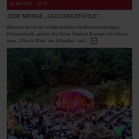
01.06.2026
0
JEDE MENGE „GLÜCKSGEFÜHLE“…
Bekannt durch die erfolgreichsten Großveranstaltungen
Deutschlands, gehört der Name Markus Krampe seit Jahren
zum „Who is Who“ der Künstler- und...