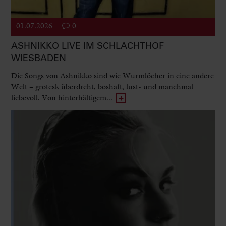
01.07.2026
0
ASHNIKKO LIVE IM SCHLACHTHOF
WIESBADEN
Die Songs von Ashnikko sind wie Wurmlöcher in eine andere
Welt – grotesk überdreht, boshaft, lust- und manchmal
liebevoll. Von hinterhältigem...