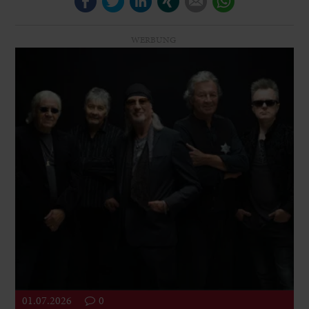
WERBUNG
01.07.2026
0