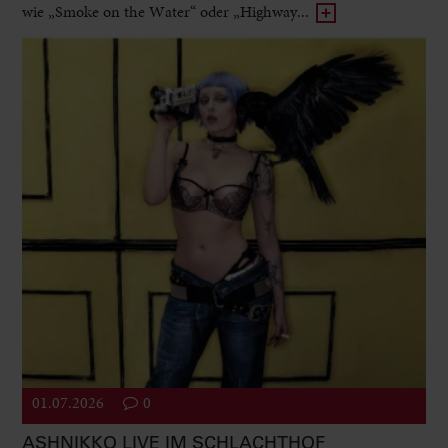
wie „Smoke on the Water“ oder „Highway...
01.07.2026
0
ASHNIKKO LIVE IM SCHLACHTHOF