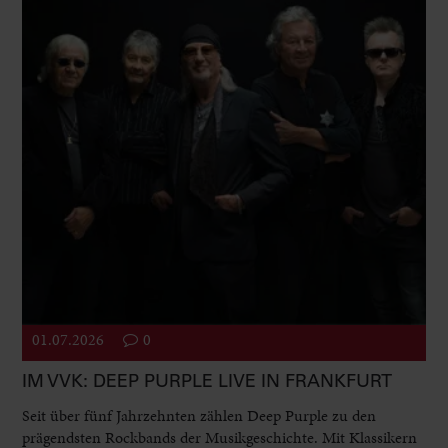
01.07.2026
0
IM VVK: DEEP PURPLE LIVE IN FRANKFURT
Seit über fünf Jahrzehnten zählen Deep Purple zu den
prägendsten Rockbands der Musikgeschichte. Mit Klassikern