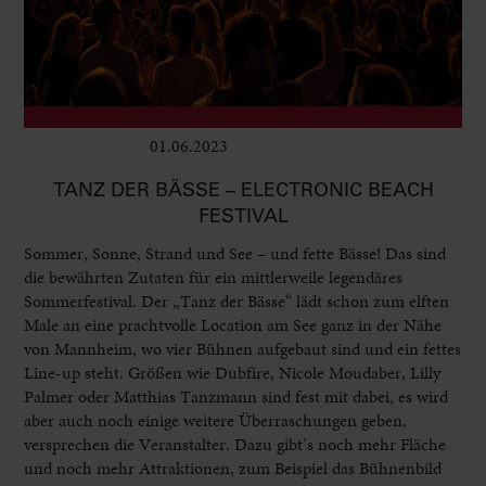
01.06.2023
Club & Pop
TANZ DER BÄSSE – ELECTRONIC BEACH
FESTIVAL
Sommer, Sonne, Strand und See – und fette Bässe! Das sind
die bewährten Zutaten für ein mittlerweile legendäres
Sommerfestival. Der „Tanz der Bässe“ lädt schon zum elften
Male an eine prachtvolle Location am See ganz in der Nähe
von Mannheim, wo vier Bühnen aufgebaut sind und ein fettes
Line-up steht. Größen wie Dubfire, Nicole Moudaber, Lilly
Palmer oder Matthias Tanzmann sind fest mit dabei, es wird
aber auch noch einige weitere Überraschungen geben,
versprechen die Veranstalter. Dazu gibt’s noch mehr Fläche
und noch mehr Attraktionen, zum Beispiel das Bühnenbild