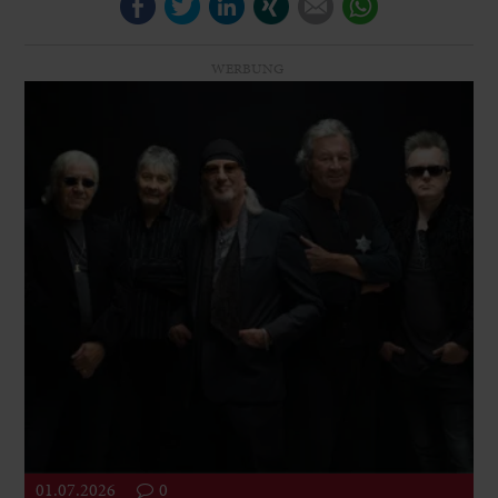
Facebook
Twitter
LinkedIn
Xing
E-mail
WhatsApp
WERBUNG
01.07.2026
0