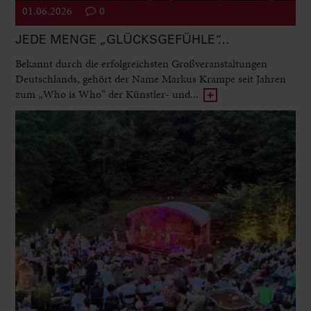
01.06.2026
0
JEDE MENGE „GLÜCKSGEFÜHLE“…
Bekannt durch die erfolgreichsten Großveranstaltungen
Deutschlands, gehört der Name Markus Krampe seit Jahren
zum „Who is Who“ der Künstler- und...