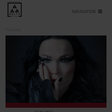
NAVIGATION
Zurück
17.03.2017
Club & Pop