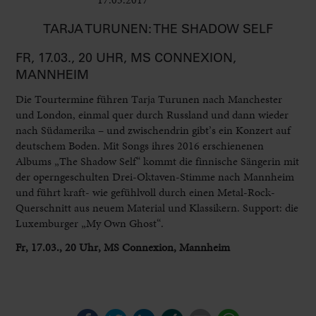
TARJA TURUNEN: THE SHADOW SELF
FR, 17.03., 20 UHR, MS CONNEXION,
MANNHEIM
Die Tourtermine führen Tarja Turunen nach Manchester
und London, einmal quer durch Russland und dann wieder
nach Südamerika – und zwischendrin gibt’s ein Konzert auf
deutschem Boden. Mit Songs ihres 2016 erschienenen
Albums „The Shadow Self“ kommt die finnische Sängerin mit
der operngeschulten Drei-Oktaven-Stimme nach Mannheim
und führt kraft- wie gefühlvoll durch einen Metal-Rock-
Querschnitt aus neuem Material und Klassikern. Support: die
Luxemburger „My Own Ghost“.
Fr, 17.03., 20 Uhr, MS Connexion, Mannheim