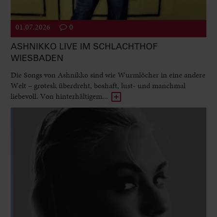
01.07.2026
0
ASHNIKKO LIVE IM SCHLACHTHOF
WIESBADEN
Die Songs von Ashnikko sind wie Wurmlöcher in eine andere
Welt – grotesk überdreht, boshaft, lust- und manchmal
liebevoll. Von hinterhältigem...