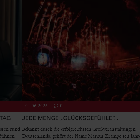
01.06.2026
0
STAG
JEDE MENGE „GLÜCKSGEFÜHLE“…
ssen rund
Bekannt durch die erfolgreichsten Großveranstaltungen
 Bühnen
Deutschlands, gehört der Name Markus Krampe seit Jah