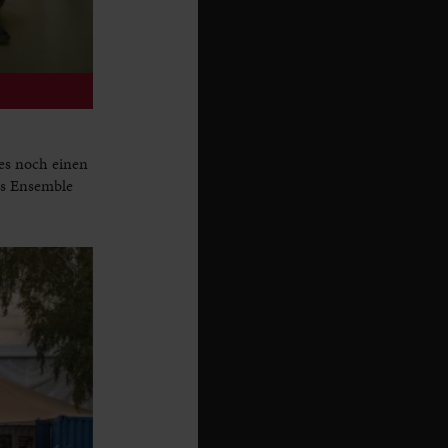
es noch einen
as Ensemble