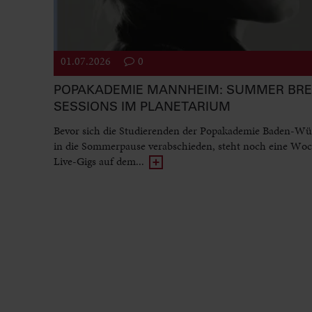
01.07.2026
0
POPAKADEMIE MANNHEIM: SUMMER BR
SESSIONS IM PLANETARIUM
Bevor sich die Studierenden der Popakademie Baden-Wü
in die Sommerpause verabschieden, steht noch eine Woc
Live-Gigs auf dem...