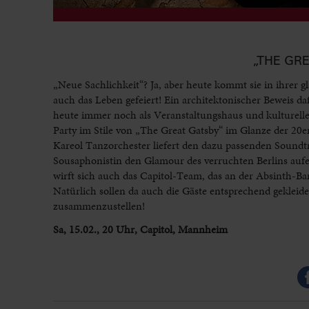
„THE GR
„Neue Sachlichkeit“? Ja, aber heute kommt sie in ihrer
auch das Leben gefeiert! Ein architektonischer Beweis da
heute immer noch als Veranstaltungshaus und kulturelles
Party im Stile von „The Great Gatsby“ im Glanze der 20
Kareol Tanzorchester liefert den dazu passenden Soundt
Sousaphonistin den Glamour des verruchten Berlins aufe
wirft sich auch das Capitol-Team, das an der Absinth-Ba
Natürlich sollen da auch die Gäste entsprechend gekleide
zusammenzustellen!
Sa, 15.02., 20 Uhr, Capitol, Mannheim