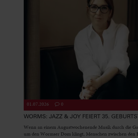
01.07.2026
0
WORMS: JAZZ & JOY FEIERT 35. GEBURT
Wenn an einem Augustwochenende Musik durch die Ga
um den Wormser Dom klingt, Menschen zwischen den