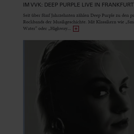
IM VVK: DEEP PURPLE LIVE IN FRANKFURT
Seit über fünf Jahrzehnten zählen Deep Purple zu den p
Rockbands der Musikgeschichte. Mit Klassikern wie „Sm
Water“ oder „Highway...