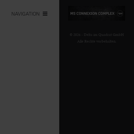
NAVIGATION
© 2026 - Delta im Quadrat GmbH
Alle Rechte vorbehalten.