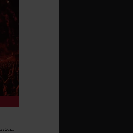
ren zum