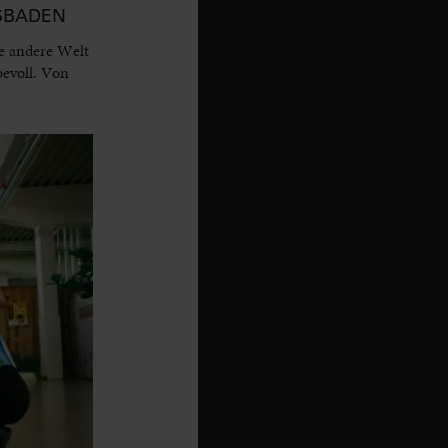
ESBADEN
e andere Welt
bevoll. Von