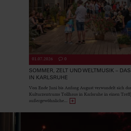
01.07.2026
0
SOMMER, ZELT UND WELTMUSIK – DAS 
IN KARLSRUHE
Von Ende Juni bis Anfang August verwandelt sich da
Kulturzentrums Tollhaus in Karlsruhe in einen Treff
außergewöhnliche...