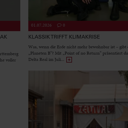
01.07.2026
0
EAK
KLASSIK TRIFFT KLIMAKRISE
Was, wenn die Erde nicht mehr bewohnbar ist – gibt 
„Planeten B“? Mit „Point of no Return“ präsentiert d
rttemberg
Delta Real im Juli...
he voller