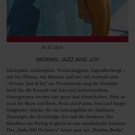
01.07.2024
Club & Pop
WORMS: JAZZ AND JOY
Marktplatz, Schlossplatz, Weckerlingplatz, Jugendherberge –
mit vier Plätzen, vier Bühnen und viel, viel Auswahl setzt
„Worms: Jazz & Joy“ ein Wochenende lang die Messlatte
hoch für alle Freunde von Jazz und Artverwandtem.
Genregrenzen werden hier gerne mal überschritten, Platz ist
auch für Blues und Beats, Funk und Fusion, Soul und Singer-
Songwriter-Stücke, für das Lebensgefühl der Goldenen
Zwanziger, der Nachkriegs-Ära und der Moderne. Der
Headliner am Freitag ist gleich so eine musikalische Zeitreise:
Das „Moka Efti Orchestra“ kennt man aus „Babylon Berlin“,