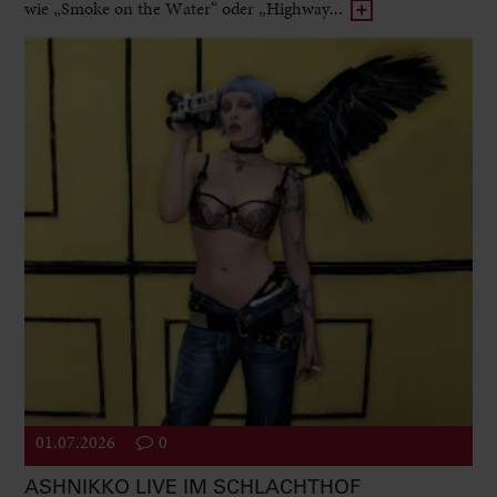
wie „Smoke on the Water“ oder „Highway...
01.07.2026
0
ASHNIKKO LIVE IM SCHLACHTHOF