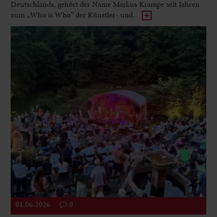
Deutschlands, gehört der Name Markus Krampe seit Jahren
zum „Who is Who“ der Künstler- und...
01.06.2026
0