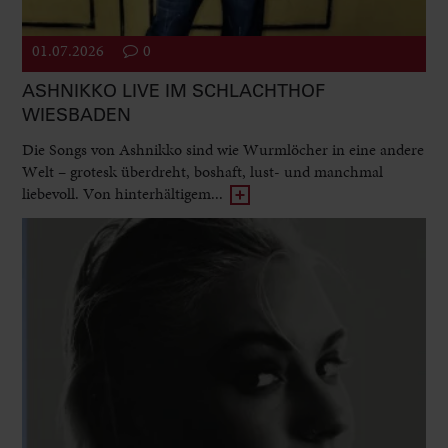
01.07.2026
0
ASHNIKKO LIVE IM SCHLACHTHOF
WIESBADEN
Die Songs von Ashnikko sind wie Wurmlöcher in eine andere
Welt – grotesk überdreht, boshaft, lust- und manchmal
liebevoll. Von hinterhältigem...