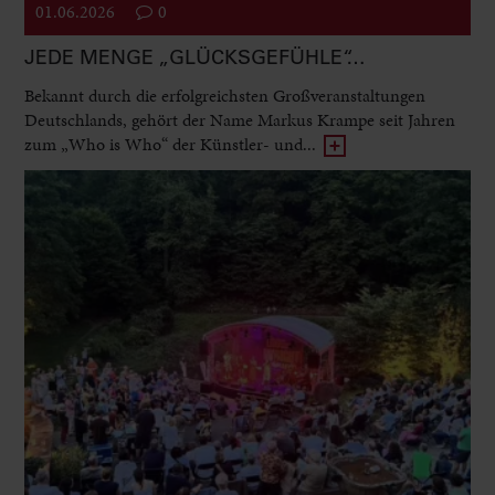
01.06.2026
0
JEDE MENGE „GLÜCKSGEFÜHLE“…
Bekannt durch die erfolgreichsten Großveranstaltungen
Deutschlands, gehört der Name Markus Krampe seit Jahren
zum „Who is Who“ der Künstler- und...