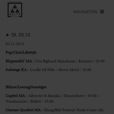
NAVIGATION
► DI, 03.12.
03.12.2024
Pop/Club/Lifestyle
Klapsmühl’ MA
/ Uni Bigband Mannheim / Konzert / 20.00
Substage KA
/ Cradle Of Filth / Heavy Metal / 20.00
Bühne/Lesung/Sonstiges
Capitol MA
/ Albrecht & Monika / Dinnershow / 19.00 /
Nussknacker / Ballett / 19.00
Cinema Quadrat MA
/ Klang/Bild Festival: Paolo Conte alla