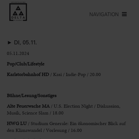
NAVIGATION
► DI, 05.11.
05.11.2024
Pop/Club/Lifestyle
Karlstorbahnhof HD
/ Kasi / Indie-Pop / 20.00
Bühne/Lesung/Sonstiges
Alte Feuerwache MA
/ U.S. Election Night / Diskussion,
Musik, Science Slam / 18.00
HWG LU
/ Studium Generale: Ein ökonomischer Blick auf
den Klimawandel / Vorlesung / 16.00