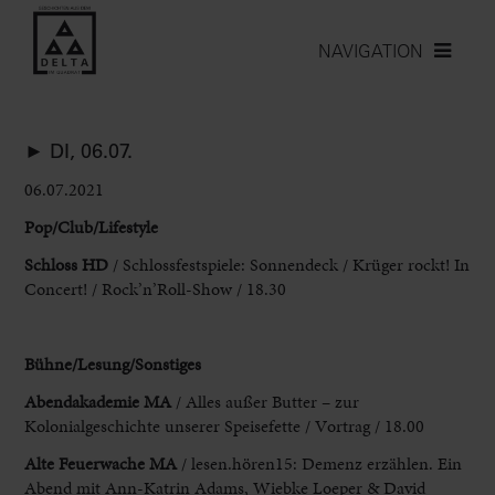
NAVIGATION
► DI, 06.07.
06.07.2021
Pop/Club/Lifestyle
Schloss HD
/ Schlossfestspiele: Sonnendeck / Krüger rockt! In
Concert! / Rock’n’Roll-Show / 18.30
Bühne/Lesung
/Sonstiges
Abendakademie MA
/ Alles außer Butter – zur
Kolonialgeschichte unserer Speisefette / Vortrag / 18.00
Alte Feuerwache MA
/ lesen.hören15: Demenz erzählen. Ein
Abend mit Ann-Katrin Adams, Wiebke Loeper & David