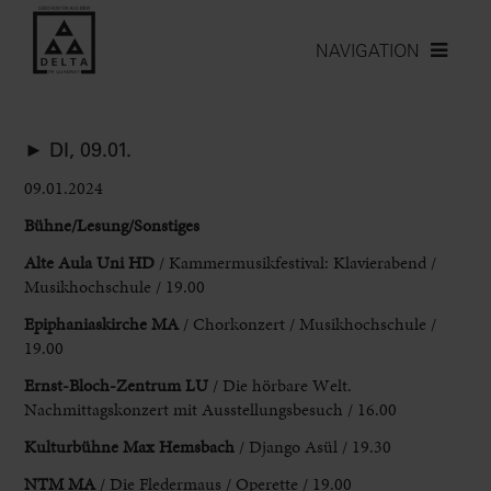
NAVIGATION
► DI, 09.01.
09.01.2024
Bühne/Lesung/Sonstiges
Alte Aula Uni
HD
/ Kammermusikfestival: Klavierabend /
Musikhochschule / 19.00
Epiphaniaskirche MA
/ Chorkonzert / Musikhochschule /
19.00
Ernst-Bloch-Zentrum LU
/ Die hörbare Welt.
Nachmittagskonzert mit Ausstellungsbesuch / 16.00
Kulturbühne Max Hemsbach
/ Django Asül / 19.30
NTM MA
/ Die Fledermaus / Operette / 19.00