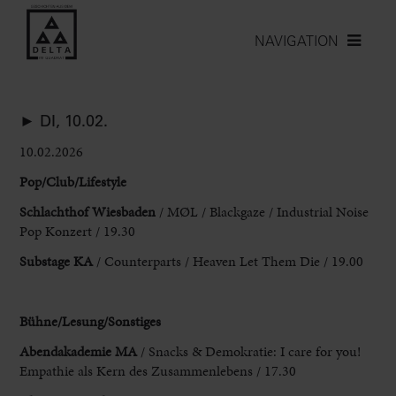
NAVIGATION
► DI, 10.02.
10.02.2026
Pop/Club/Lifestyle
Schlachthof Wiesbaden
/ MØL / Blackgaze / Industrial Noise
Pop Konzert / 19.30
Substage KA
/ Counterparts
/ Heaven Let Them Die / 19.00
Bühne/Lesung/Sonstiges
Abendakademie
MA
/ Snacks & Demokratie: I care for you!
Empathie als Kern
des Zusammenlebens / 17.30