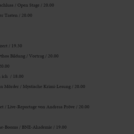
chluss / Open Stage / 20.00
er Tasten / 20.00
zert / 19.30
hos Bildung / Vortrag / 20.00
20.00
n ich / 18.00
en Mörder / Mystische Krimi-Lesung / 20.00
et / Live-Reportage von Andreas Pröve / 20.00
one-Booms / BNE-Akademie / 19.00