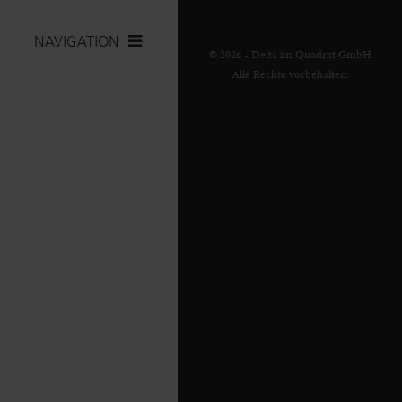
NAVIGATION
© 2026 - Delta im Quadrat GmbH
Alle Rechte vorbehalten.