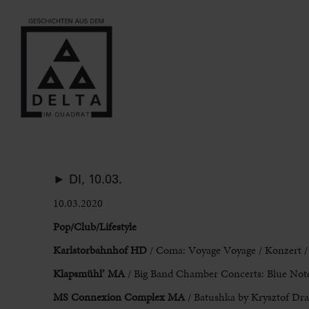
► DI, 10.03.
10.03.2020
Pop/Club/Lifestyle
Karlstorbahnhof HD
/ Coma: Voyage Voyage / Konzert /
Klapsmühl’ MA
/ Big Band Chamber Concerts: Blue Note
MS Connexion Complex MA
/ Batushka by Krysztof Dra