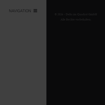
NAVIGATION
© 2026 - Delta im Quadrat GmbH
Alle Rechte vorbehalten.