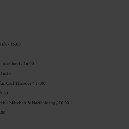
sik / 16.00
eutschland / 16.00
 16.15
für Carl Theodor / 17.00
19.30
rch / Märchen & Harfenklang / 20.00
.00