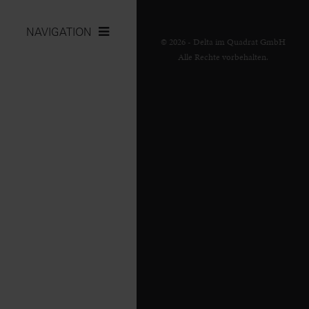
NAVIGATION
© 2026 - Delta im Quadrat GmbH
Alle Rechte vorbehalten.