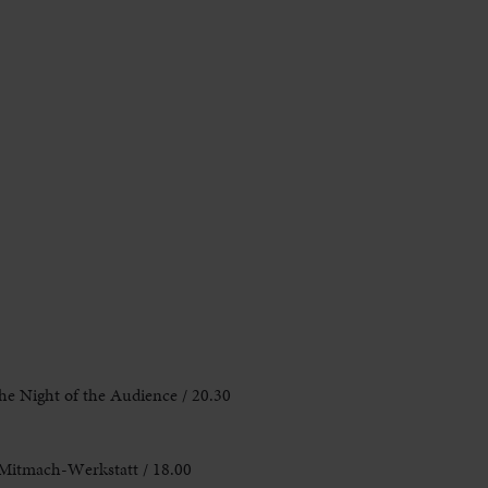
he Night of the Audience / 20.30
 Mitmach-Werkstatt / 18.00