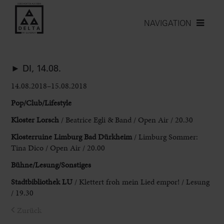
NAVIGATION
► DI, 14.08.
14.08.2018–15.08.2018
Pop/Club/Lifestyle
Kloster Lorsch
/ Beatrice Egli & Band / Open Air / 20.30
Klosterruine Limburg Bad Dürkheim
/ Limburg Sommer:
Tina Dico / Open Air / 20.00
Bühne/Lesung/Sonstiges
Stadtbibliothek LU
/ Klettert froh mein Lied empor! / Lesung
/ 19.30
Zurück