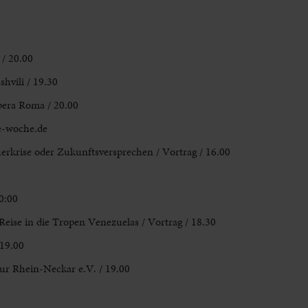
/ 20.00
shvili
/ 19.30
pera Roma / 20.00
e-woche.de
rkrise oder Zukunftsversprechen / Vortrag / 16.00
0:00
Reise in die Tropen Venezuelas
/ Vortrag / 18.30
19.00
ur Rhein-Neckar e.V. /
19.00