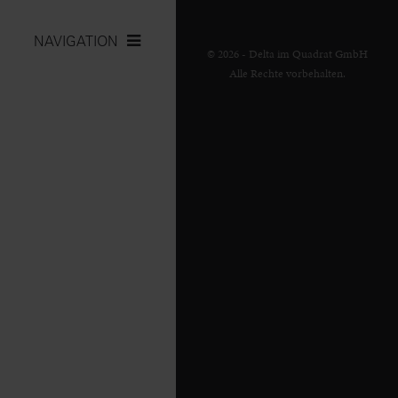
NAVIGATION
© 2026 - Delta im Quadrat GmbH
Alle Rechte vorbehalten.