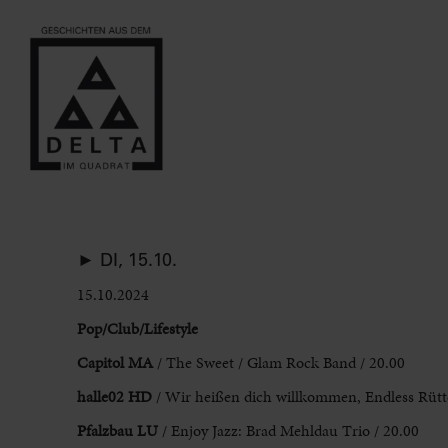
► DI, 15.10.
15.10.2024
Pop/Club/Lifestyle
Capitol MA
/ The Sweet
/ Glam Rock Band / 20.00
halle02 HD
/ Wir heißen dich willkommen
, Endless
Rütte
Pfalzbau LU
/ Enjoy Jazz: Brad Mehldau Trio
/ 20.00