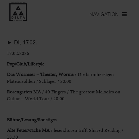
NAVIGATION
► DI, 17.02.
17.02.2026
Pop
/Club/Lifestyle
Das Wormser – Theater, Worms
/ Die barmherzigen
Plateausohlen /
Schlager / 20.00
Rosengarten MA
/ 40 Fingers / The greatest Melodies on
Guitar – World Tour / 20.00
Bühne/Lesung/Sonstiges
Alte Feuerwache MA
/ lesen.hören trifft Shared Reading /
18.30