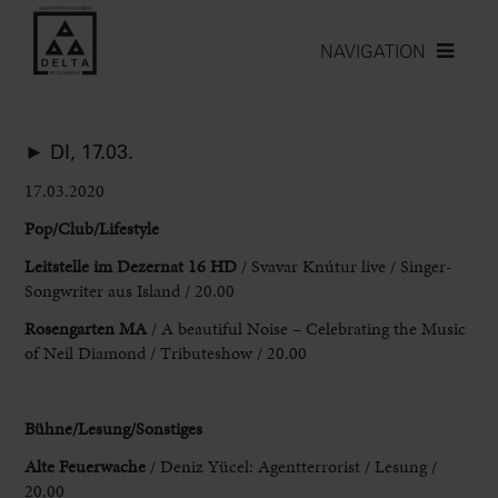
NAVIGATION
► DI, 17.03.
17.03.2020
Pop/Club/Lifestyle
Leitstelle im Dezernat 16 HD
/ Svavar Knútur live / Singer-
Songwriter aus Island / 20.00
Rosengarten MA
/ A beautiful Noise – Celebrating the Music
of Neil Diamond / Tributeshow / 20.00
Bühne/Lesung/Sonstiges
Alte Feuerwache
/ Deniz Yücel: Agentterrorist / Lesung /
20.00