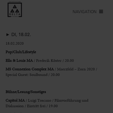
NAVIGATION
► DI, 18.02.
18.02.2020
Pop/Club/Lifestyle
Ella & Louis MA
/ Frederik Köster / 20.00
MS Connexion Complex MA
/ Maerzfeld – Zorn 2020 /
Special Guest: Soulbound / 20.00
Bühne/Lesung/Sonstiges
Capitol MA
/ Luigi Toscano / Filmvorführung und
Diskussion / Eintritt frei / 19.00