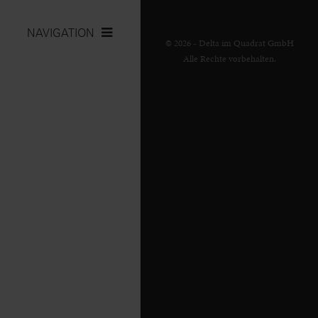
NAVIGATION
© 2026 - Delta im Quadrat GmbH
Alle Rechte vorbehalten.