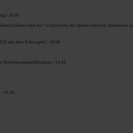
ag / 20.00
– Homo Ludens und das Versprechen des Spiels zwischen Abenteuer u
NTM mit dem Schauspiel / 20.00
ive Poetisierungsmaßnahme / 14.00
 / 19.30