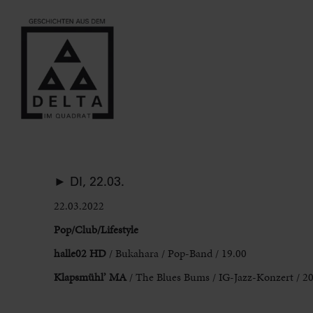
► DI, 22.03.
22.03.2022
Pop/Club/Lifestyle
halle02 HD
/ Bukahara / Pop-Band / 19.00
Klapsmühl’ MA
/ The Blues Bums / IG-Jazz-Konzert / 2