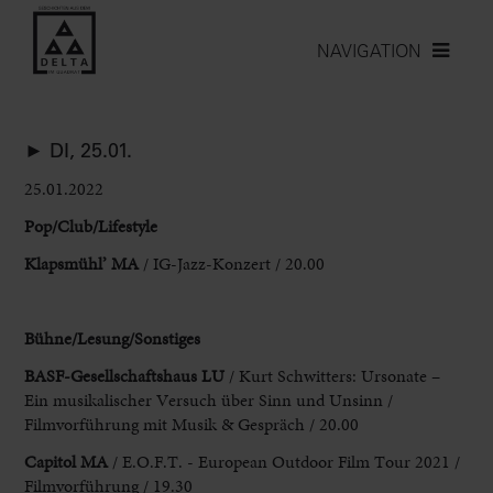
NAVIGATION
► DI, 25.01.
25.01.2022
Pop
/Club/Lifestyle
Klapsmühl’ MA
/ IG-Jazz-Konzert / 20.00
Bühne/Lesung
/Sonstige
s
BASF-Gesellschaftshaus LU
/ Kurt Schwitters: Ursonate –
Ein musikalischer Versuch über Sinn und Unsinn /
Filmvorführung mit Musik & Gespräch / 20.00
Capitol MA
/ E.O.F.T. - European Outdoor Film Tour 2021 /
Filmvorführung / 19.30