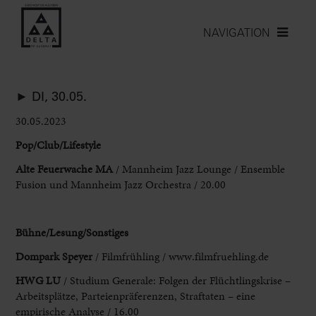
NAVIGATION
► DI, 30.05.
30.05.2023
Pop/Club/Lifestyle
Alte Feuerwache MA
/ Mannheim Jazz
Lounge / Ensemble
Fusion und Mannheim Jazz Orchestra / 20.00
Bühne/Lesung/
Sonstiges
Dompark Speyer
/ Filmfrühling / www.filmfruehling.de
HWG LU
/ Studium
Generale: Folgen der Flüchtlingskrise –
Arbeitsplätze, Parteienpräferenzen, Straftaten – eine
empirische Analyse
/ 16.00