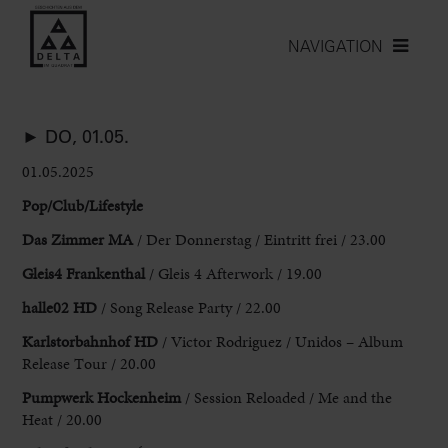
NAVIGATION
► DO, 01.05.
01.05.2025
Pop/Club/Lifestyle
Das Zimmer MA
/
Der Donnerstag / Eintritt frei / 23.00
Gleis4 Frankenthal
/ Gleis 4 Afterwork /
19.00
halle02 HD
/ Song Release Party / 22.00
Karlstorbahnhof HD
/ Victor
Rodriguez / Unidos – Album
Release Tour / 20.00
Pumpwerk Hockenheim
/ Session Reloaded
/ Me and the
Heat / 20.00