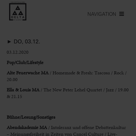
NAVIGATION
► DO, 03.12.
03.12.2020
Pop/Club/Lifestyle
Alte Feuerwache MA
/ Homemade & Fresh: Tascosa / Rock /
20.00
Ella & Louis MA
/ The New Peter Lehel Quartet / Jazz / 19.00
& 21.15
Bühne/Lesung/Sonstiges
Abendakademie MA
/ Intoleranz und offene Debattenkultur
– Meinungsfreiheit in Zeiten von Cancel Culture / Live-