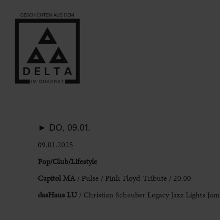
► DO, 09.01.
09.01.2025
Pop/Club/Lifestyle
Capitol MA
/ Pulse / Pink-Floyd-Tribute / 20.00
dasHaus LU
/ Christian Scheuber Legacy Jazz Lights Jam 