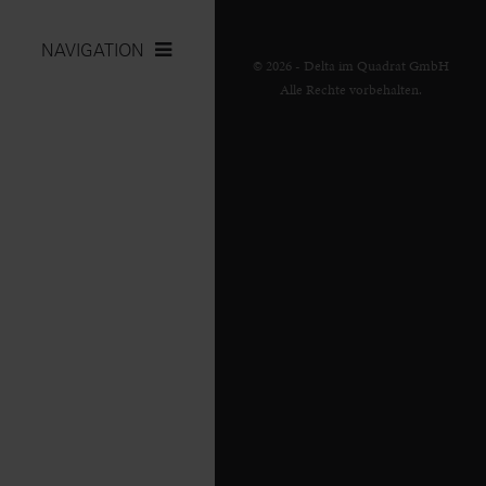
NAVIGATION
© 2026 - Delta im Quadrat GmbH
Alle Rechte vorbehalten.