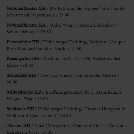
Nationaltheater MA
/ Die Krönung der Poppea / von Claudio
Monteverdi / Opernhaus / 19.00
Nationaltheater MA
/ Onkel Wanja / Anton Tschechow /
Schauspielhaus / 19.30
Peterskirche HD
/ Heidelberger Frühling / Scriptura Antiqua:
Porträtkonzert Sanchez-Verdu / 21.00
Rosengarten MA
/ Rock meets Classic / Die Rockshow des
Jahres / 20.00
Schatzkistl MA
/ New Jazz Voices / mit aktuellen Gästen /
20.00
Schlosskirche MA
/ Eröffnungskonzert der 2. Mannheimer
Wagner-Tage / 19.00
Stadthalle HD
/ Heidelberger Frühling / Thomas Hampson &
Wolfram Rieger: Freiheit! / 19.30
Theater HD
/ Faust (Margarete) / Oper von Charles Gounod /
Marguerre-Saal / 19.30