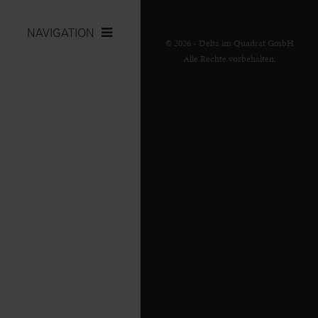
NAVIGATION
© 2026 - Delta im Quadrat GmbH
Alle Rechte vorbehalten.