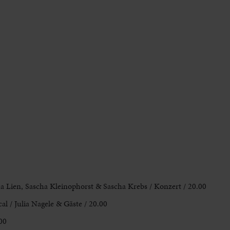
ha Lien, Sascha Kleinophorst & Sascha Krebs / Konzert / 20.00
cal / Julia Nagele & Gäste / 20.00
.00