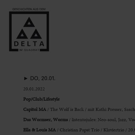
► DO, 20.01.
20.01.2022
Pop/Club/Lifestyle
Capitol MA
/ The Wolf is Back / mit Kathi Presser, Sasc
Das Wormser, Worms
/ listentojules: Neo-soul, Jazz, Vo
Ella & Louis MA
/ Christian Papst Trio / Klaviertrio / 20