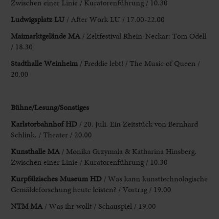
Zwischen einer Linie / Kuratorenführung / 10.30
Ludwigsplatz
LU
/ After Work LU / 17.00-22.00
Maimarktgelände MA
/
Zeltfestival Rhein-
Neckar: Tom Odell
/ 18.30
Stadthalle Weinheim
/ Freddie lebt! / The Music
of Queen /
20.00
Bühne/Lesung/Sonstiges
Karlstorbahnhof HD
/ 20. Juli
. Ein Zeitstück von Bernhard
Schlink. / Theater / 20.00
Kunsthalle MA
/
Monika Grzymala & Katharina Hinsberg.
Zwischen einer Linie / Kuratorenführung / 10.30
Kurpfälzisches
Museum HD
/ Was kann kunsttechnologische
Gemäldeforschung heute leisten? / Vortrag / 19.00
NTM MA
/ Was ihr wollt / Schauspiel / 19.00