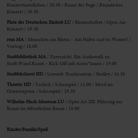
Konzertinstallation / 20.30 / Kunst der Fuge / Räumliches
Konzert / 20.30
Platz
der Deutschen Einheit LU
/ Rheinuferfest / Open-Air-
Konzert / 19.30
rem
MA
/ Menschen am Rhein – Am Hafen und zu Wasser! /
Vortrag
/ 18.00
Stadtbibliothek MA
/ Zuversicht. Ein Audiowalk zu
Stadt.Wand.
Kunst – Kick-Off mit Autor*innen / 19.00
Stadtbücherei HD
/ Lesezeit:
Frankenstein / Shelley / 16.30
Theater HD
/ Tschick / Schauspiel / 11.00 / Mord im
Orientexpress / Schauspiel / 19.30
Wilhelm-Hack-Museum LU
/ Open Art XII
: Führung zur
Kunst im öffentlichen Raum / 18.00
Kinder/Familie/Spaß