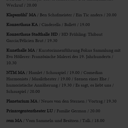
Weckruf / 20.00
Klapsmühl’ MA
/ Ben
Schafmeister / Ein Tic anders / 20.00
Konzerthaus KA
/ Cinderella / Ballett /
19.00
Konzerthaus Stadthalle HD
/ HD Frühling: Thibaut
Garcia/Félicien Brut /
19.30
Kunsthalle MA
/ Kuratorinnenführung Fokus Sammlung mit
Eva Höllerer: Französische
Malerei des 19. Jahrhunderts /
10.30
NTM MA
/ Hamlet / Schauspiel / 19.00
/ Comedian
Harmonists / Musiktheater / 19.00 / Szenen einer Ehe /
humoristische Annäherung / 19.30
/ Es sagt, es liebt uns /
Schauspiel / 20.00
Planetarium MA
/ Neues
von den Sternen / Vortrag / 19.30
Prinzregententheater LU
/ Familie German / 20.00
rem MA
/ Vom Sammeln und Besitzen / Talk / 18.00