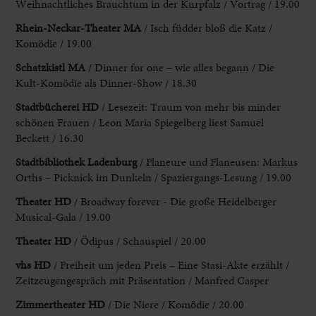
Weihnachtliches Brauchtum in der Kurpfalz / Vortrag / 19.00
Rhein-Neckar-Theater MA
/ Isch füdder bloß die Katz /
Komödie / 19.00
Schatzkistl MA
/ Dinner for one – wie alles begann / Die
Kult-Komödie als Dinner-Show / 18.30
Stadtbücherei HD
/ Lesezeit: Traum von mehr bis minder
schönen Frauen / Leon Maria Spiegelberg liest Samuel
Beckett / 16.30
Stadtbibliothek Ladenburg
/ Flaneure und Flaneusen: Markus
Orths – Picknick im Dunkeln / Spaziergangs-Lesung / 19.00
Theater HD
/ Broadway forever - Die große Heidelberger
Musical-Gala / 19.00
Theater HD
/ Ödipus / Schauspiel / 20.00
vhs HD
/ Freiheit um jeden Preis – Eine Stasi-Akte erzählt /
Zeitzeugengespräch mit Präsentation / Manfred Casper
Zimmertheater HD
/ Die Niere / Komödie / 20.00