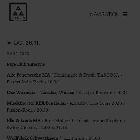
NAVIGATION
► DO, 26.11.
26.11.2020
Pop/Club/Lifestyle
Alte Feuerwache MA
/ Homemade & Fresh: TASCOSA /
Desert Indie Rock / 20.00
Das Wormser – Theater, Worms
/ Kristjan Randalu / 20.00
Musiktheater REX Bensheim
/ KRAAN: Trio Years 2020 /
Fusion-Rock / 20.30
Ella & Louis MA
/ Blue Motion Trio feat. Joscho Stephan /
Swing Gitarre / 19.00 & 21.15
Wollfabrik Schwetzingen
/ Jazz Pistols / 20.00