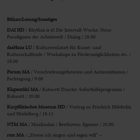
Bühne/Lesung/Sonstiges
DAI HD
/ Rhythm is it! Die Intervall-Woche: Neue
Paradigmen der Arbeitswelt / Dialog / 20.00
dasHaus LU
/ Kulturwerkstatt für Kunst- und
Kulturschaffende / Workshops zu Fördermöglichkeiten etc. /
18.00
Forum MA
/ Verschwörungstheorien und Antisemitismus /
Fachtagung / 9.00
Klapsmühl MA
/ Kabarett Dusche: Soforthilfeprogramm /
Kabarett / 20.00
Kurpfälzisches Museum HD
/ Vortrag zu Friedrich Hölderlin
und Heidelberg / 18.15
NTM MA
/ Musiksalon / Beethoven: Egmont / 20.00
rem MA
/ „Davon ich singen und sagen will“ –